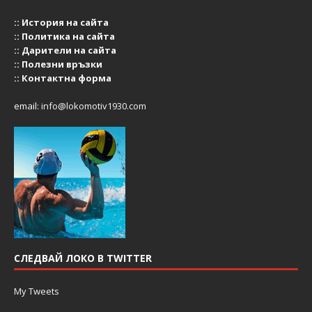
::
История на сайта
::
Политика на сайта
::
Дарители на сайта
::
Полезни връзки
::
Контактна форма
email:
info@lokomotiv1930.com
СЛЕДВАЙ ЛОКО В TWITTER
My Tweets