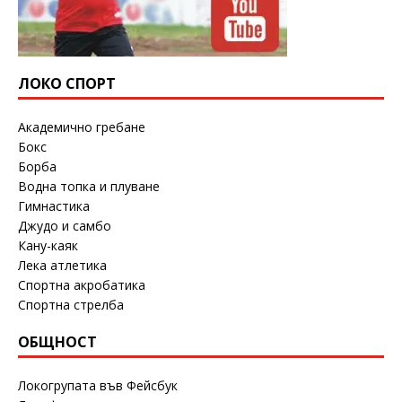
ЛОКО СПОРТ
Академично гребане
Бокс
Борба
Водна топка и плуване
Гимнастика
Джудо и самбо
Кану-каяк
Лека атлетика
Спортна акробатика
Спортна стрелба
ОБЩНОСТ
Локогрупата във Фейсбук