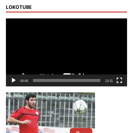
LOKOTUBE
Видео
00:00
13:11