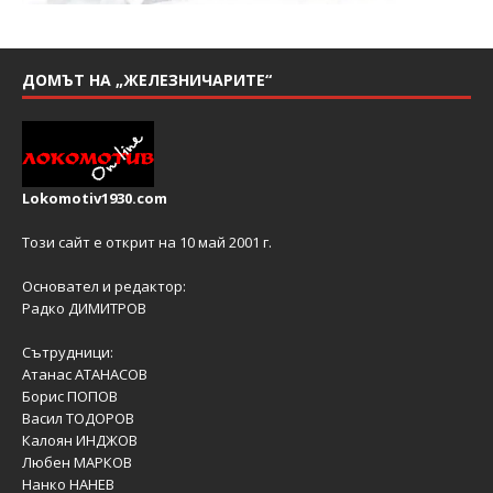
ДОМЪТ НА „ЖЕЛЕЗНИЧАРИТЕ“
Lokomotiv1930.com
Този сайт е открит на 10 май 2001 г.
Основател и редактор:
Радко ДИМИТРОВ
Сътрудници:
Атанас АТАНАСОВ
Борис ПОПОВ
Васил ТОДОРОВ
Калоян ИНДЖОВ
Любен МАРКОВ
Нанко НАНЕВ