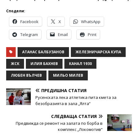
Сподели:
Facebook
X
WhatsApp
Telegram
Email
Print
АТАНАС БАЛБУЗАНОВ
ЖЕЛЕЗНИЧАРСКА КУПА
ЖСК
ИЛИЯ БАХНЕВ
КАНАЛ 1930
ЛЮБЕН ВЪЛЧЕВ
МИЛЬО МИЛЕВ
ПРЕДИШНА СТАТИЯ
Русенската лека атлетика пита кмета за
безобразията в зала „Ялта“
СЛЕДВАЩА СТАТИЯ
Предвижда се ремонт на залата по борба в
комплекс „Локомотив“