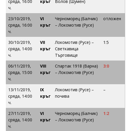
сряда, 16:00
кръг
Волов (Шумен)
ч.
23/10/2019,
VI
Черноморец (Балчик)
отложен
сряда, 16:00
кръг
– Локомотив (Русе)
ч.
30/10/2019,
VII
Локомотив (Русе) –
1:5
сряда, 14:00
кръг
Светкавица
ч.
Търговище
06/11/2019,
VIII
Спартак 1918 (Варна)
3:0
сряда, 15:00
кръг
– Локомотив (Русе)
ч.
13/11/2019,
IX
Локомотив (Русе) –
–
сряда, 14:00
кръг
почива
ч.
27/11/2019,
VI
Черноморец (Балчик)
1:2
сряда, 14:00
кръг
– Локомотив (Русе)
ч.