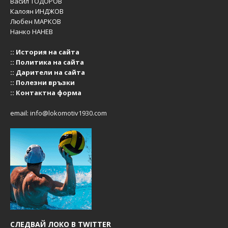
Васил ТОДОРОВ
Калоян ИНДЖОВ
Любен МАРКОВ
Нанко НАНЕВ
::
История на сайта
::
Политика на сайта
::
Дарители на сайта
::
Полезни връзки
::
Контактна форма
email:
info@lokomotiv1930.com
СЛЕДВАЙ ЛОКО В TWITTER