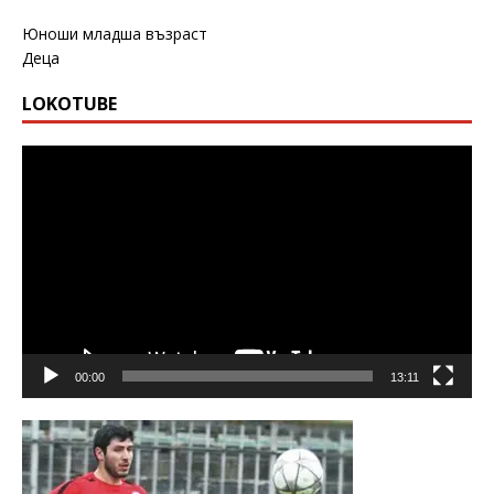
Юноши младша възраст
Деца
LOKOTUBE
Видео
00:00
13:11