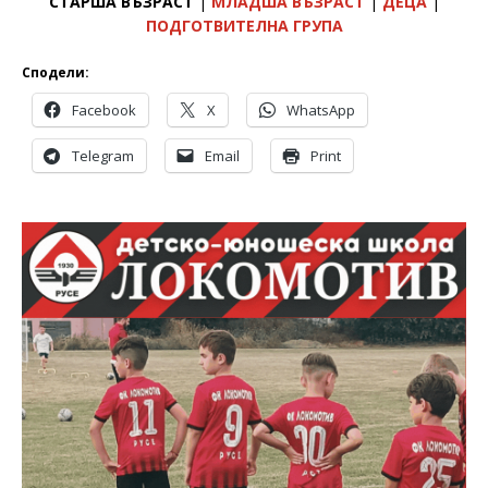
СТАРША ВЪЗРАСТ
|
МЛАДША ВЪЗРАСТ
|
ДЕЦА
|
ПОДГОТВИТЕЛНА ГРУПА
Сподели:
Facebook
X
WhatsApp
Telegram
Email
Print