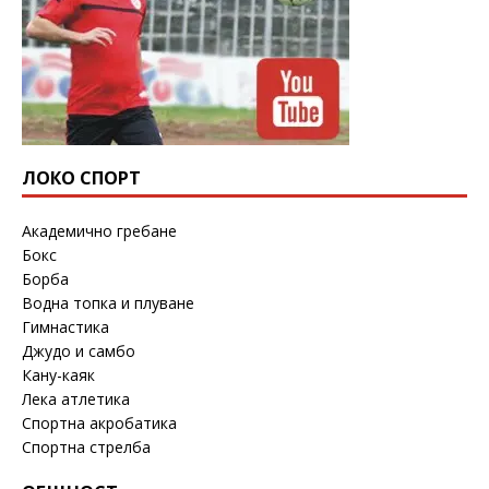
ЛОКО СПОРТ
Академично гребане
Бокс
Борба
Водна топка и плуване
Гимнастика
Джудо и самбо
Кану-каяк
Лека атлетика
Спортна акробатика
Спортна стрелба