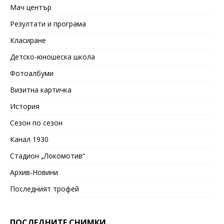
Мач център
Резултати и програма
Класиране
Детско-юношеска школа
Фотоалбуми
Визитна картичка
История
Сезон по сезон
Канал 1930
Стадион „Локомотив“
Архив-Новини
Последният трофей
ПОСЛЕДНИТЕ СНИМКИ