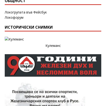
ОБЩНОСТ
Локогрупата във Фейсбук
Локофорум
ИСТОРИЧЕСКИ СНИМКИ
Кулеманс