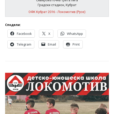
Североизточна Трета лига
Градски стадион, Кубрат
ОФК Кубрат 2016 - Локомотив (Русе)
Сподели:
Facebook
X
WhatsApp
Telegram
Email
Print