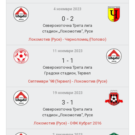
4 ноември 2023
0
-
2
Североизточна Трета лига
стадион „Локомотив“, Русе
Локомотив (Русе) - Черноломец (Попово)
11 ноември 2023
1
-
1
Североизточна Трета лига
Градски стадион, Тервел
Септември ’98 (Тервел) - Локомотив (Русе)
19 ноември 2023
3
-
1
Североизточна Трета лига
стадион „Локомотив“, Русе
Локомотив (Русе) - ОФК Кубрат 2016
2 декември 2023