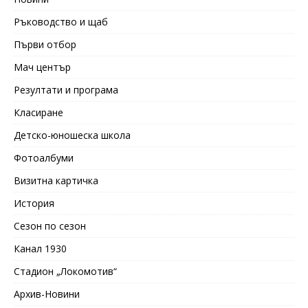
Ръководство и щаб
Първи отбор
Мач център
Резултати и програма
Класиране
Детско-юношеска школа
Фотоалбуми
Визитна картичка
История
Сезон по сезон
Канал 1930
Стадион „Локомотив“
Архив-Новини