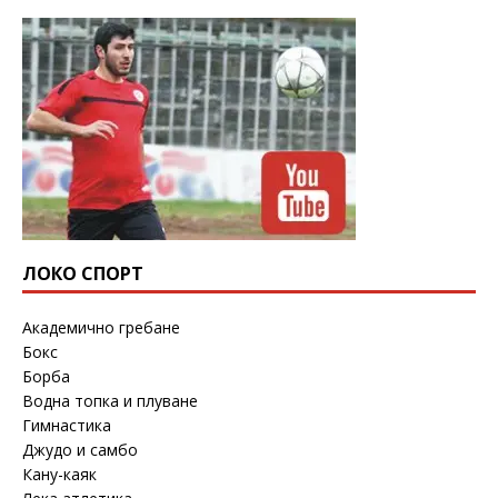
ЛОКО СПОРТ
Академично гребане
Бокс
Борба
Водна топка и плуване
Гимнастика
Джудо и самбо
Кану-каяк