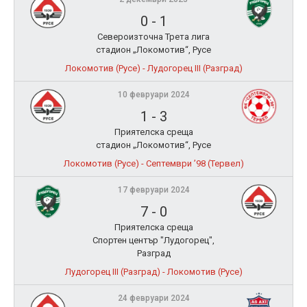
0
-
1
Североизточна Трета лига
стадион „Локомотив“, Русе
Локомотив (Русе) - Лудогорец III (Разград)
10 февруари 2024
1
-
3
Приятелска среща
стадион „Локомотив“, Русе
Локомотив (Русе) - Септември ’98 (Тервел)
17 февруари 2024
7
-
0
Приятелска среща
Спортен център "Лудогорец",
Разград
Лудогорец III (Разград) - Локомотив (Русе)
24 февруари 2024