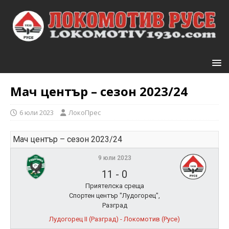
Мач център – сезон 2023/24
6 юли 2023
ЛокоПрес
Мач център – сезон 2023/24
9 юли 2023
11
-
0
Приятелска среща
Спортен център "Лудогорец",
Разград
Лудогорец II (Разград) - Локомотив (Русе)