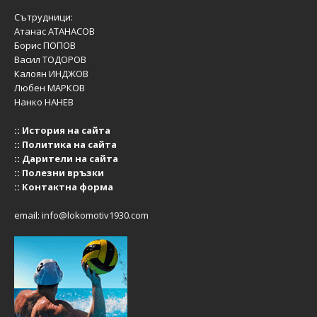
Сътрудници:
Атанас АТАНАСОВ
Борис ПОПОВ
Васил ТОДОРОВ
Калоян ИНДЖОВ
Любен МАРКОВ
Нанко НАНЕВ
::
История на сайта
::
Политика на сайта
::
Дарители на сайта
::
Полезни връзки
::
Контактна форма
email:
info@lokomotiv1930.com