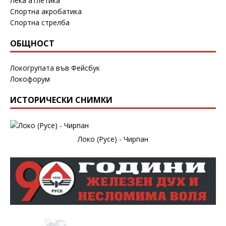
Лека атлетика
Спортна акробатика
Спортна стрелба
ОБЩНОСТ
Локогрупата във Фейсбук
Локофорум
ИСТОРИЧЕСКИ СНИМКИ
Локо (Русе) - Чирпан