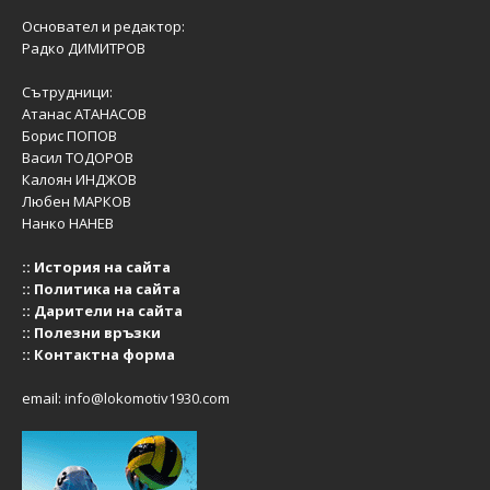
Основател и редактор:
Радко ДИМИТРОВ
Сътрудници:
Атанас АТАНАСОВ
Борис ПОПОВ
Васил ТОДОРОВ
Калоян ИНДЖОВ
Любен МАРКОВ
Нанко НАНЕВ
::
История на сайта
::
Политика на сайта
::
Дарители на сайта
::
Полезни връзки
::
Контактна форма
email:
info@lokomotiv1930.com