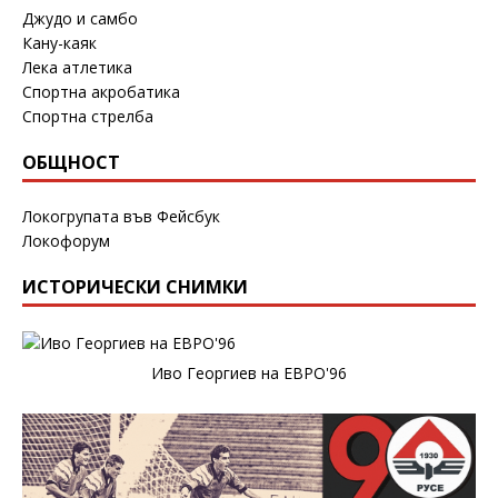
Джудо и самбо
Кану-каяк
Лека атлетика
Спортна акробатика
Спортна стрелба
ОБЩНОСТ
Локогрупата във Фейсбук
Локофорум
ИСТОРИЧЕСКИ СНИМКИ
Иво Георгиев на ЕВРО'96