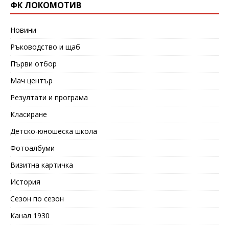
ФК ЛОКОМОТИВ
Новини
Ръководство и щаб
Първи отбор
Мач център
Резултати и програма
Класиране
Детско-юношеска школа
Фотоалбуми
Визитна картичка
История
Сезон по сезон
Канал 1930