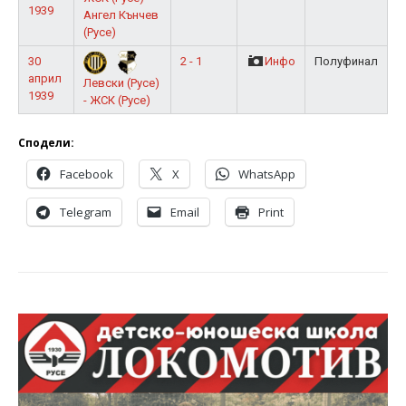
1939
Ангел Кънчев
(Русе)
30
2 - 1
Инфо
Полуфинал
април
Левски (Русе)
1939
- ЖСК (Русе)
Сподели:
Facebook
X
WhatsApp
Telegram
Email
Print