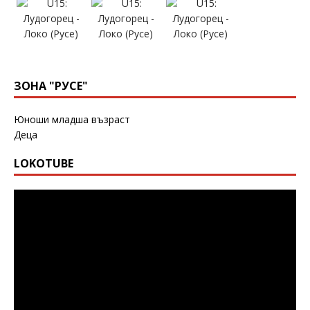
ЗОНА "РУСЕ"
Юноши младша възраст
Деца
LOKOTUBE
Видео