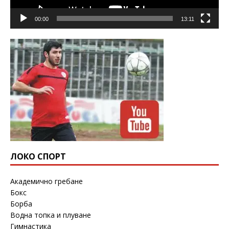
00:00
13:11
ЛОКО СПОРТ
Академично гребане
Бокс
Борба
Водна топка и плуване
Гимнастика