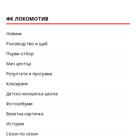
ФК ЛОКОМОТИВ
Новини
Ръководство и щаб
Първи отбор
Мач център
Резултати и програма
Класиране
Детско-юношеска школа
Фотоалбуми
Визитна картичка
История
Сезон по сезон