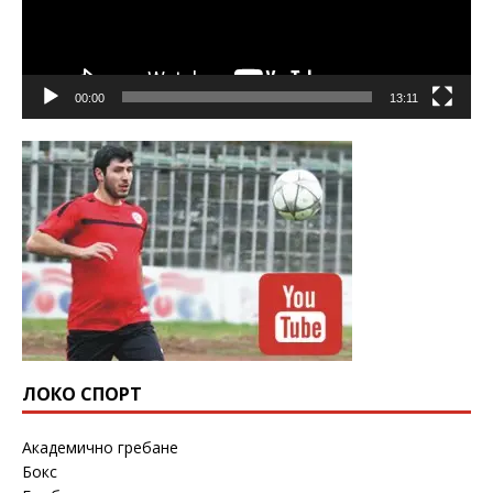
00:00
13:11
ЛОКО СПОРТ
Академично гребане
Бокс