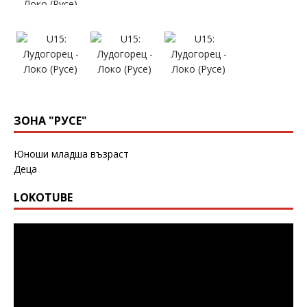
ЗОНА "РУСЕ"
Юноши младша възраст
Деца
LOKOTUBE
Видео