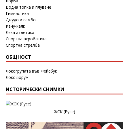
Борба
Водна топка и плуване
Гимнастика
Джудо и самбо
Кану-каяк
Лека атлетика
Спортна акробатика
Спортна стрелба
ОБЩНОСТ
Локогрупата във Фейсбук
Локофорум
ИСТОРИЧЕСКИ СНИМКИ
ЖСК (Русе)