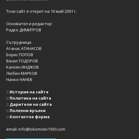
Този сайт е открит на 10 май 2001 г.
Основател и редактор:
Радко ДИМИТРОВ
Сътрудници:
Атанас АТАНАСОВ
Борис ПОПОВ
Васил ТОДОРОВ
Калоян ИНДЖОВ
Любен МАРКОВ
Нанко НАНЕВ
::
История на сайта
::
Политика на сайта
::
Дарители на сайта
::
Полезни връзки
::
Контактна форма
email:
info@lokomotiv1930.com