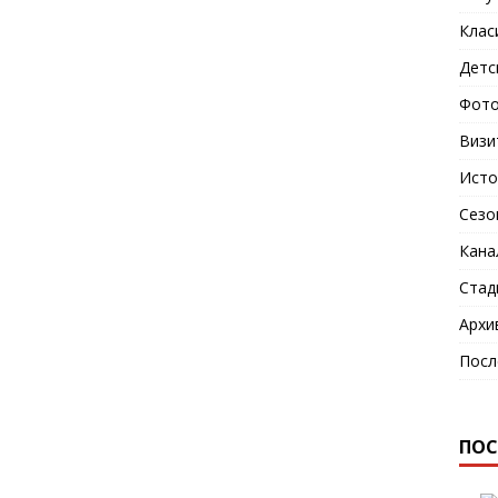
Клас
Детс
Фото
Визи
Исто
Сезо
Кана
Стад
Архи
Посл
ПОС