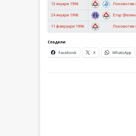
13 януари 1996
Локомотив (Р
24 януари 1996
Етър (Велик
11 февруари 1996
Локомотив (Р
Сподели:
Facebook
X
WhatsApp