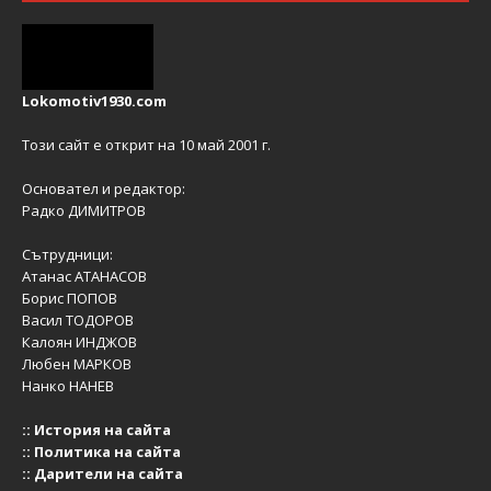
Lokomotiv1930.com
Този сайт е открит на 10 май 2001 г.
Основател и редактор:
Радко ДИМИТРОВ
Сътрудници:
Атанас АТАНАСОВ
Борис ПОПОВ
Васил ТОДОРОВ
Калоян ИНДЖОВ
Любен МАРКОВ
Нанко НАНЕВ
::
История на сайта
::
Политика на сайта
::
Дарители на сайта