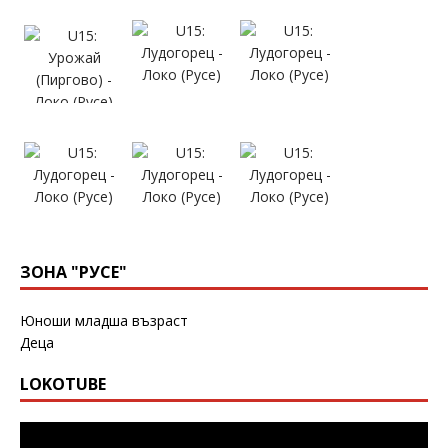
ЗОНА "РУСЕ"
Юноши младша възраст
Деца
LOKOTUBE
Видео