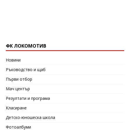
ФК ЛОКОМОТИВ
Новини
Ръководство и щаб
Първи отбор
Мач център
Резултати и програма
Класиране
Детско-юношеска школа
Фотоалбуми