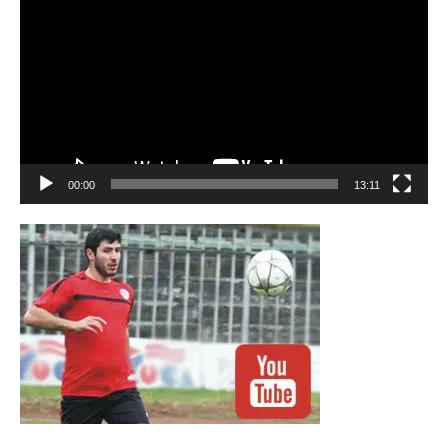
00:00
13:11