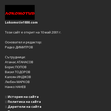
Lokomotiv1930.com
Този сайт е открит на 10 май 2001 г.
Основател и редактор:
Радко ДИМИТРОВ
Сътрудници:
Атанас АТАНАСОВ
Борис ПОПОВ
Васил ТОДОРОВ
Калоян ИНДЖОВ
Любен МАРКОВ
Нанко НАНЕВ
::
История на сайта
::
Политика на сайта
::
Дарители на сайта