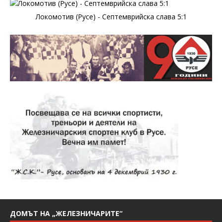
Локомотив (Русе) - Септемврийска слава 5:1
ДОМЪТ НА „ЖЕЛЕЗНИЧАРИТЕ“