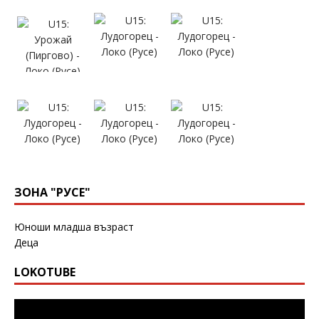
ЗОНА "РУСЕ"
Юноши младша възраст
Деца
LOKOTUBE
Видео