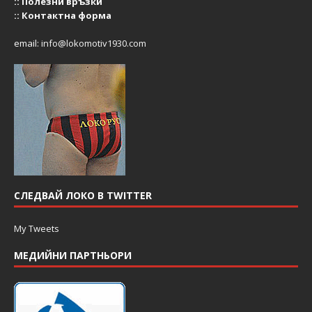
::
Полезни връзки
::
Контактна форма
email:
info@lokomotiv1930.com
СЛЕДВАЙ ЛОКО В TWITTER
My Tweets
МЕДИЙНИ ПАРТНЬОРИ