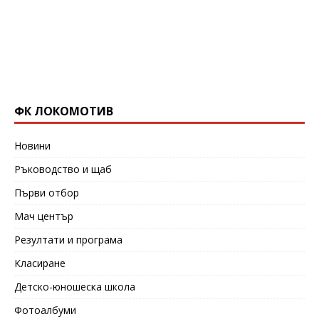
ФК ЛОКОМОТИВ
Новини
Ръководство и щаб
Първи отбор
Мач център
Резултати и програма
Класиране
Детско-юношеска школа
Фотоалбуми