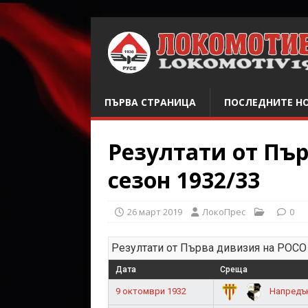
ПЪРВА СТРАНИЦА
ПОСЛЕДНИТЕ Н
Резултати от Пъ
сезон 1932/33
26 март 2019
ЛокоПрес
0
Резултати от Първа дивизия на РОСО 
Дата
Среща
9 октомври 1932
Напредък 