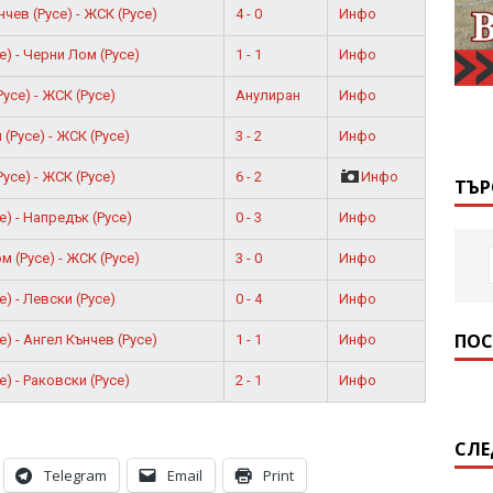
4 - 0
Инфо
чев (Русе) - ЖСК (Русе)
1 - 1
Инфо
) - Черни Лом (Русе)
Анулиран
Инфо
усе) - ЖСК (Русе)
3 - 2
Инфо
(Русе) - ЖСК (Русе)
6 - 2
Инфо
усе) - ЖСК (Русе)
ТЪР
0 - 3
Инфо
) - Напредък (Русе)
3 - 0
Инфо
 (Русе) - ЖСК (Русе)
0 - 4
Инфо
) - Левски (Русе)
ПОС
1 - 1
Инфо
) - Ангел Кънчев (Русе)
2 - 1
Инфо
) - Раковски (Русе)
СЛЕ
Telegram
Email
Print