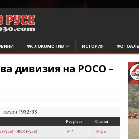
ОВИНИ
ФК ЛОКОМОТИВ
ИСТОРИЯ
ФОТОАЛ
рва дивизия на РОСО –
- сезон 1932/33
Резултат
Статия
9 - 1
Инфо
(Русе) - ЖСК (Русе)