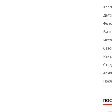
Клас
Детс
Фото
Визи
Исто
Сезо
Кана
Стад
Архи
Посл
ПОС