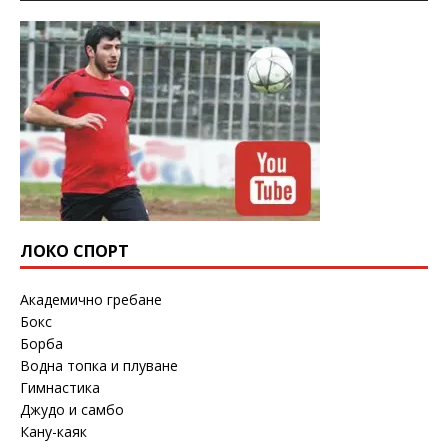
ЛОКО СПОРТ
Академично гребане
Бокс
Борба
Водна топка и плуване
Гимнастика
Джудо и самбо
Кану-каяк