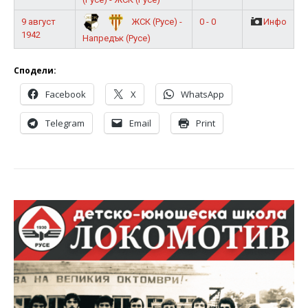
9 август
0 - 0
Инфо
ЖСК (Русе) -
1942
Напредък (Русе)
Сподели:
Facebook
X
WhatsApp
Telegram
Email
Print