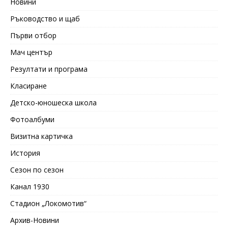
Новини
Ръководство и щаб
Първи отбор
Мач център
Резултати и програма
Класиране
Детско-юношеска школа
Фотоалбуми
Визитна картичка
История
Сезон по сезон
Канал 1930
Стадион „Локомотив“
Архив-Новини