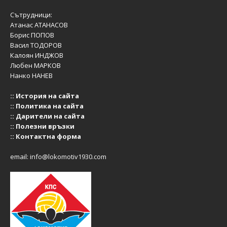
Сътрудници:
Атанас АТАНАСОВ
Борис ПОПОВ
Васил ТОДОРОВ
Калоян ИНДЖОВ
Любен МАРКОВ
Нанко НАНЕВ
::
История на сайта
::
Политика на сайта
::
Дарители на сайта
::
Полезни връзки
::
Контактна форма
email:
info@lokomotiv1930.com