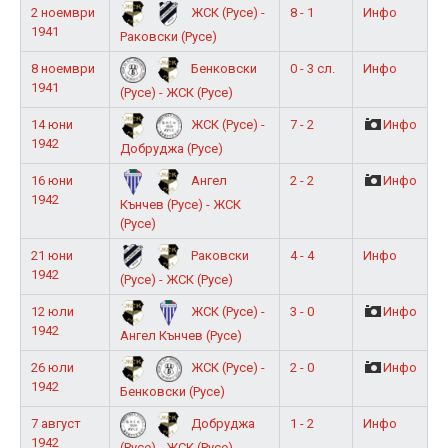
2 ноември
8 - 1
Инфо
ЖСК (Русе) -
1941
Раковски (Русе)
8 ноември
0 - 3 сл.
Инфо
Бенковски
1941
(Русе) - ЖСК (Русе)
14 юни
7 - 2
Инфо
ЖСК (Русе) -
1942
Добруджа (Русе)
16 юни
2 - 2
Инфо
Ангел
1942
Кънчев (Русе) - ЖСК
(Русе)
21 юни
4 - 4
Инфо
Раковски
1942
(Русе) - ЖСК (Русе)
12 юли
3 - 0
Инфо
ЖСК (Русе) -
1942
Ангел Кънчев (Русе)
26 юли
2 - 0
Инфо
ЖСК (Русе) -
1942
Бенковски (Русе)
7 август
1 - 2
Инфо
Добруджа
1942
(Русе) - ЖСК (Русе)