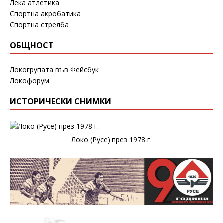
Лека атлетика
Спортна акробатика
Спортна стрелба
ОБЩНОСТ
Локогрупата във Фейсбук
Локофорум
ИСТОРИЧЕСКИ СНИМКИ
Локо (Русе) през 1978 г.