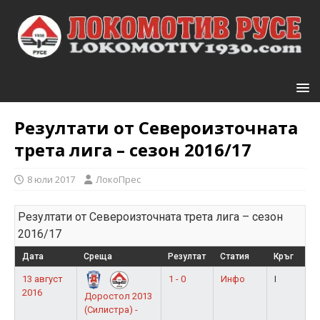
Резултати от Североизточната
трета лига – сезон 2016/17
8 юли 2017
ЛокоПрес
Резултати от Североизточната трета лига – сезон
2016/17
Дата
Среща
Резултат
Статия
Кръг
13 август
1 - 0
Инфо
I
2016
Доростол 2013
(Силистра) -