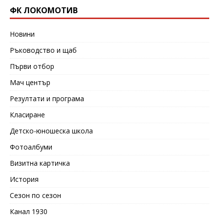
ФК ЛОКОМОТИВ
Новини
Ръководство и щаб
Първи отбор
Мач център
Резултати и програма
Класиране
Детско-юношеска школа
Фотоалбуми
Визитна картичка
История
Сезон по сезон
Канал 1930