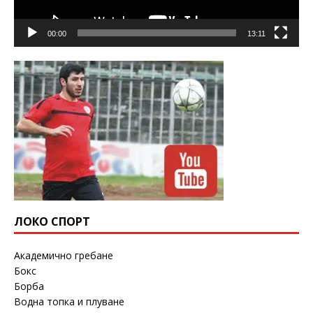
00:00
13:11
ЛОКО СПОРТ
Академично гребане
Бокс
Борба
Водна топка и плуване