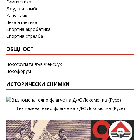
Гимнастика
Джудо и самбо
Кану-каяк
Лека атлетика
Спортна акробатика
Спортна стрелба
ОБЩНОСТ
Локогрупата във Фейсбук
Локофорум
ИСТОРИЧЕСКИ СНИМКИ
Възпоменателно флагче на ДФС Локомотив (Русе)