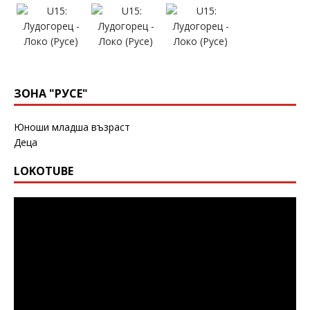
ЗОНА "РУСЕ"
Юноши младша възраст
Деца
LOKOTUBE
Видео