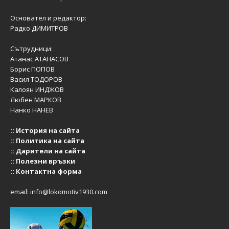
Основател и редактор:
Радко ДИМИТРОВ
Сътрудници:
Атанас АТАНАСОВ
Борис ПОПОВ
Васил ТОДОРОВ
Калоян ИНДЖОВ
Любен МАРКОВ
Нанко НАНЕВ
::
История на сайта
::
Политика на сайта
::
Дарители на сайта
::
Полезни връзки
::
Контактна форма
email:
info@lokomotiv1930.com