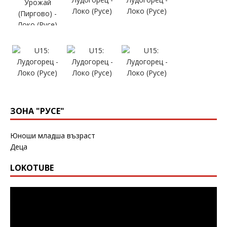
ЗОНА "РУСЕ"
Юноши младша възраст
Деца
LOKOTUBE
Видео