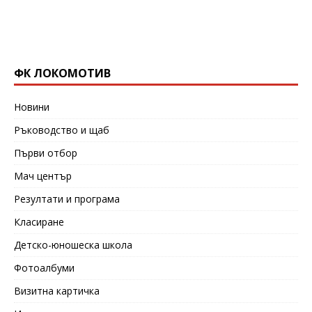
ФК ЛОКОМОТИВ
Новини
Ръководство и щаб
Първи отбор
Мач център
Резултати и програма
Класиране
Детско-юношеска школа
Фотоалбуми
Визитна картичка