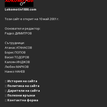
Lokomotiv1930.com
Този сайт е открит на 10 май 2001 г.
Основател и редактор:
Радко ДИМИТРОВ
Сътрудници:
Атанас АТАНАСОВ
Борис ПОПОВ
Васил ТОДОРОВ
Калоян ИНДЖОВ
Любен МАРКОВ
Нанко НАНЕВ
::
История на сайта
::
Политика на сайта
::
Дарители на сайта
::
Полезни връзки
::
Контактна форма