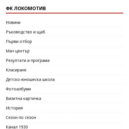
ФК ЛОКОМОТИВ
Новини
Ръководство и щаб
Първи отбор
Мач център
Резултати и програма
Класиране
Детско-юношеска школа
Фотоалбуми
Визитна картичка
История
Сезон по сезон
Канал 1930