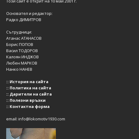
Този сайт е открит на 10 май 2001 г.
Основател и редактор:
Радко ДИМИТРОВ
Сътрудници:
Атанас АТАНАСОВ
Борис ПОПОВ
Васил ТОДОРОВ
Калоян ИНДЖОВ
Любен МАРКОВ
Нанко НАНЕВ
::
История на сайта
::
Политика на сайта
::
Дарители на сайта
::
Полезни връзки
::
Контактна форма
email:
info@lokomotiv1930.com