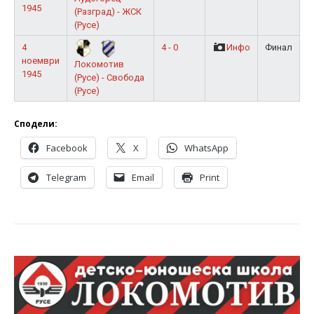
1945
(Разград) - ЖСК
(Русе)
4
4 - 0
Инфо
Финал
ноември
Локомотив
1945
(Русе) - Свобода
(Русе)
Сподели:
Facebook
X
WhatsApp
Telegram
Email
Print