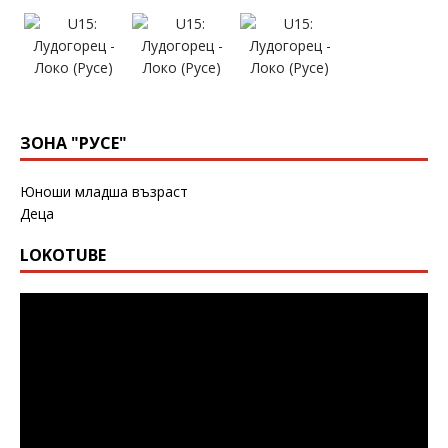
ЗОНА "РУСЕ"
Юноши младша възраст
Деца
LOKOTUBE
Видео