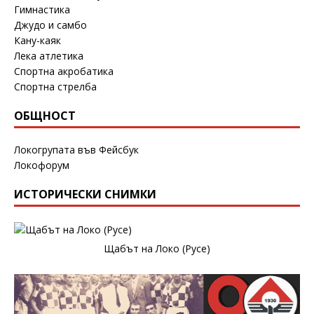
Гимнастика
Джудо и самбо
Кану-каяк
Лека атлетика
Спортна акробатика
Спортна стрелба
ОБЩНОСТ
Локогрупата във Фейсбук
Локофорум
ИСТОРИЧЕСКИ СНИМКИ
Щабът на Локо (Русе)