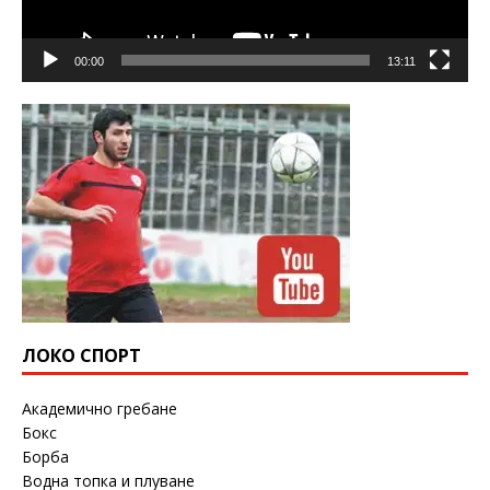
00:00
13:11
ЛОКО СПОРТ
Академично гребане
Бокс
Борба
Водна топка и плуване