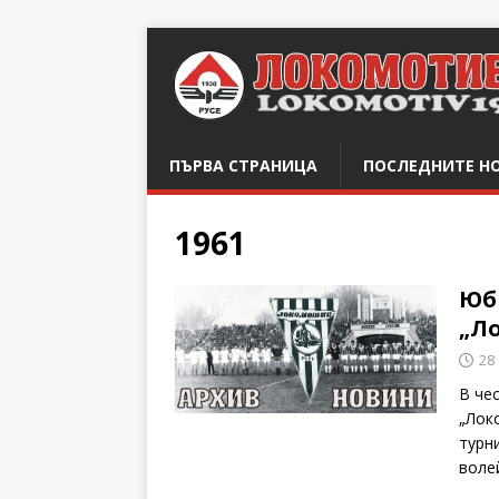
ПЪРВА СТРАНИЦА
ПОСЛЕДНИТЕ Н
1961
Юб
„Л
28
В че
„Лок
турн
воле