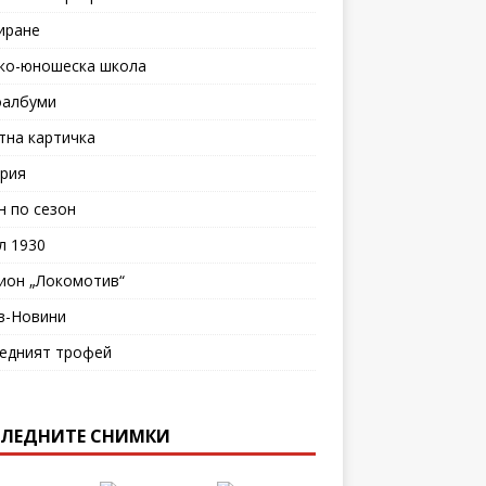
иране
ко-юношеска школа
албуми
тна картичка
рия
н по сезон
л 1930
ион „Локомотив“
в-Новини
едният трофей
ЛЕДНИТЕ СНИМКИ