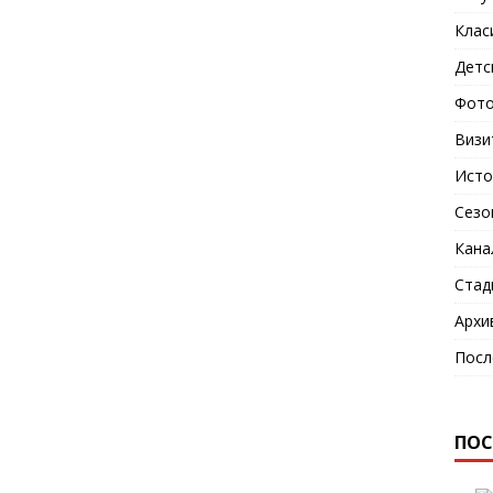
Клас
Детс
Фото
Визи
Исто
Сезо
Кана
Стад
Архи
Посл
ПОС