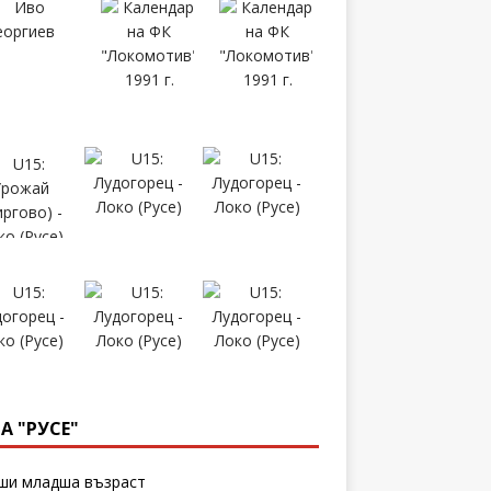
А "РУСЕ"
и младша възраст