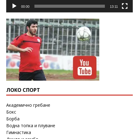
00:00
13:11
ЛОКО СПОРТ
Академично гребане
Бокс
Борба
Водна топка и плуване
Гимнастика