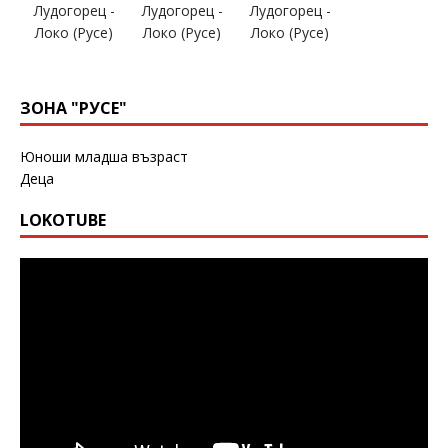
ЗОНА "РУСЕ"
Юноши младша възраст
Деца
LOKOTUBE
Видео