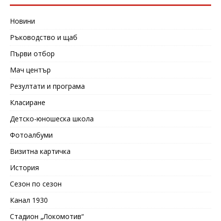
Новини
Ръководство и щаб
Първи отбор
Мач център
Резултати и програма
Класиране
Детско-юношеска школа
Фотоалбуми
Визитна картичка
История
Сезон по сезон
Канал 1930
Стадион „Локомотив“