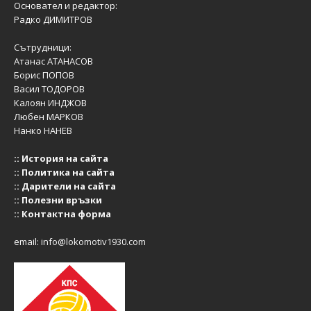
Основател и редактор:
Радко ДИМИТРОВ
Сътрудници:
Атанас АТАНАСОВ
Борис ПОПОВ
Васил ТОДОРОВ
Калоян ИНДЖОВ
Любен МАРКОВ
Нанко НАНЕВ
::
История на сайта
::
Политика на сайта
::
Дарители на сайта
::
Полезни връзки
::
Контактна форма
email:
info@lokomotiv1930.com