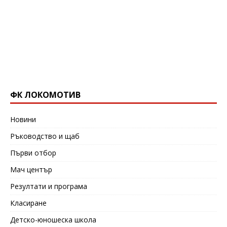
ФК ЛОКОМОТИВ
Новини
Ръководство и щаб
Първи отбор
Мач център
Резултати и програма
Класиране
Детско-юношеска школа