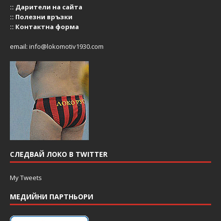
::
Дарители на сайта
::
Полезни връзки
::
Контактна форма
email:
info@lokomotiv1930.com
СЛЕДВАЙ ЛОКО В TWITTER
My Tweets
МЕДИЙНИ ПАРТНЬОРИ