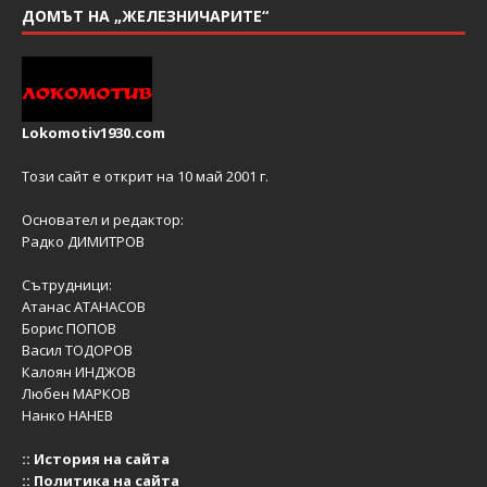
ДОМЪТ НА „ЖЕЛЕЗНИЧАРИТЕ“
Lokomotiv1930.com
Този сайт е открит на 10 май 2001 г.
Основател и редактор:
Радко ДИМИТРОВ
Сътрудници:
Атанас АТАНАСОВ
Борис ПОПОВ
Васил ТОДОРОВ
Калоян ИНДЖОВ
Любен МАРКОВ
Нанко НАНЕВ
::
История на сайта
::
Политика на сайта