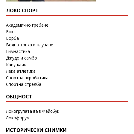
ЛОКО СПОРТ
Академично гребане
Бокс
Борба
Водна топка и плуване
Гимнастика
Джудо и самбо
Кану-каяк
Лека атлетика
Спортна акробатика
Спортна стрелба
ОБЩНОСТ
Локогрупата във Фейсбук
Локофорум
ИСТОРИЧЕСКИ СНИМКИ