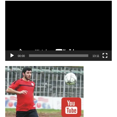
Видео
00:00
13:11