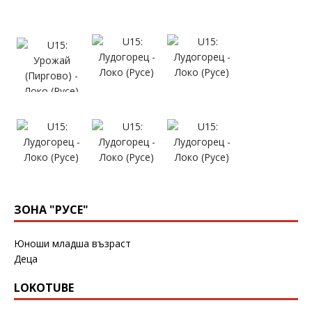
ЗОНА "РУСЕ"
Юноши младша възраст
Деца
LOKOTUBE