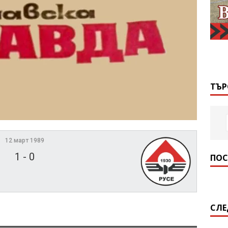
ТЪР
12 март 1989
1
-
0
ПОС
СЛЕ