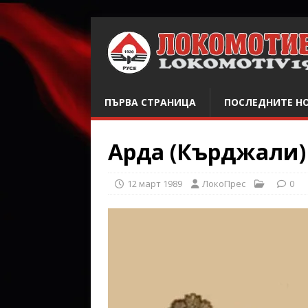
ПЪРВА СТРАНИЦА
ПОСЛЕДНИТЕ Н
Арда (Кърджали) 
12 март 1989
ЛокоПрес
0