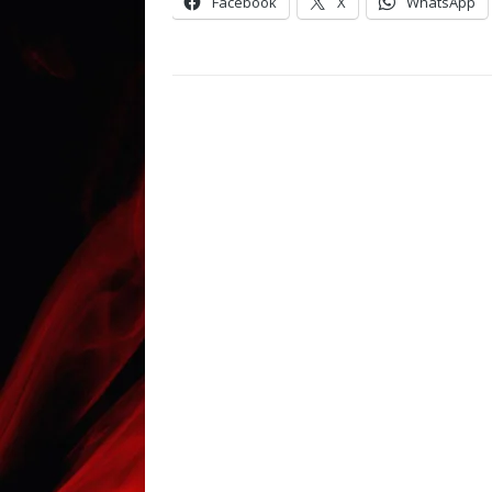
Facebook
X
WhatsApp