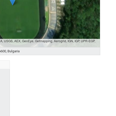
SDA, USGS, AEX, GeoEye, Getmapping, Aerogrid, IGN, IGP, UPR-EGP,
600, Bulgaria