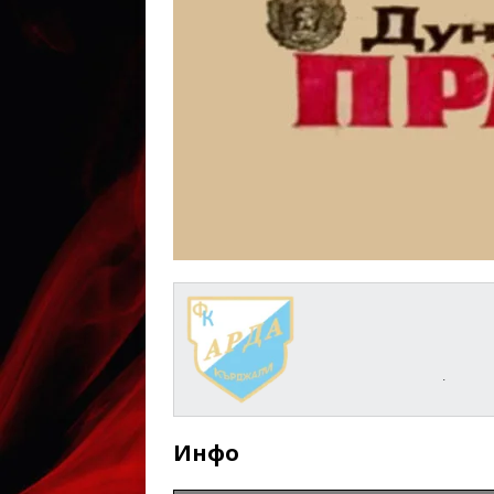
.
Инфо