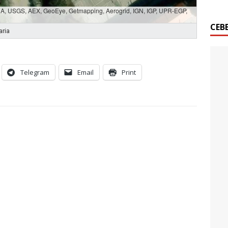
SDA, USGS, AEX, GeoEye, Getmapping, Aerogrid, IGN, IGP, UPR-EGP,
СЕВ
aria
Telegram
Email
Print