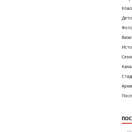
Клас
Детс
Фото
Визи
Исто
Сезо
Кана
Стад
Архи
Посл
ПОС