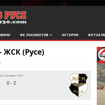
ОВИНИ
ФК ЛОКОМОТИВ
ИСТОРИЯ
ФОТОАЛ
– ЖСК (Русе)
0
22 ноември 1942
0
-
2