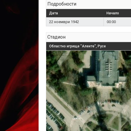
Подробности
Дата
Начало
22 ноември 1942
00:00
Стадион
Областно игрище "Алеите", Русе