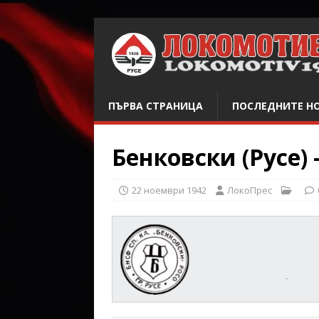
ПЪРВА СТРАНИЦА
ПОСЛЕДНИТЕ Н
Бенковски (Русе) 
22 ноември 1942
ЛокоПрес
.