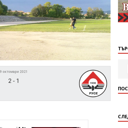
ТЪР
9 октомври 2021
2
-
1
ПОС
СЛЕ