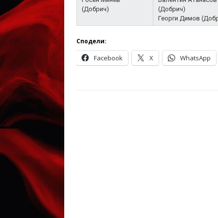
(Добрич)
(Добрич)
Георги Димов (Доб
Сподели:
Facebook
X
WhatsApp