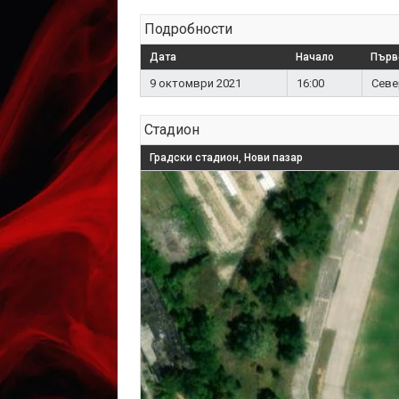
Подробности
Дата
Начало
Първ
9 октомври 2021
16:00
Севе
Стадион
Градски стадион, Нови пазар