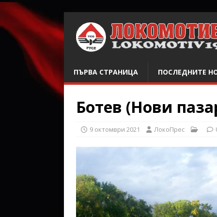
ПЪРВА СТРАНИЦА
ПОСЛЕДНИТЕ Н
Ботев (Нови пазар
9 октомври 2021
ЛокоПрес