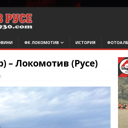
ОВИНИ
ФК ЛОКОМОТИВ
ИСТОРИЯ
ФОТОАЛ
) – Локомотив (Русе)
0