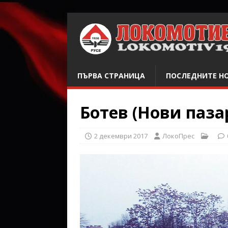
ПЪРВА СТРАНИЦА
ПОСЛЕДНИТЕ Н
Ботев (Нови пазар
2 декември 2017
ЛокоПрес