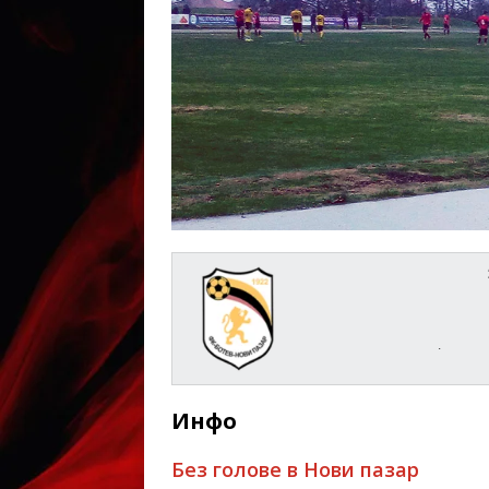
.
Инфо
Без голове в Нови пазар