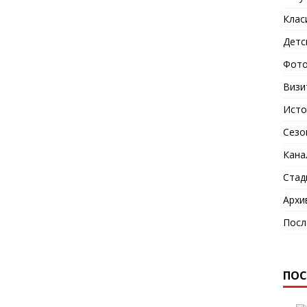
Клас
Детс
Фото
Визи
Исто
Сезо
Кана
Стад
Архи
Посл
ПОС