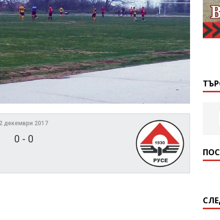
ТЪР
2 декември 2017
0
-
0
ПОС
СЛЕ