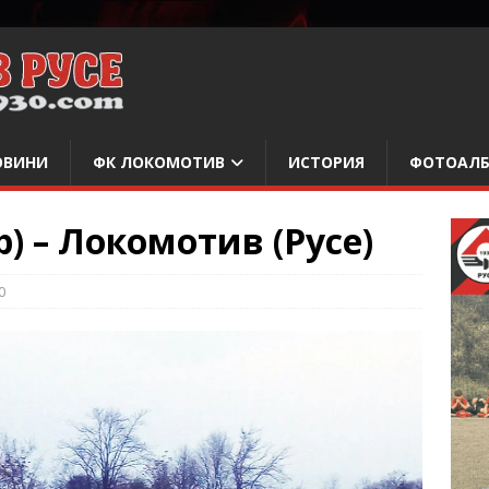
ОВИНИ
ФК ЛОКОМОТИВ
ИСТОРИЯ
ФОТОАЛ
) – Локомотив (Русе)
0