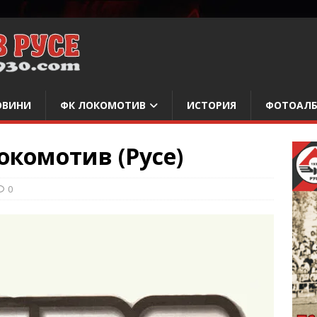
ОВИНИ
ФК ЛОКОМОТИВ
ИСТОРИЯ
ФОТОАЛ
Локомотив (Русе)
0