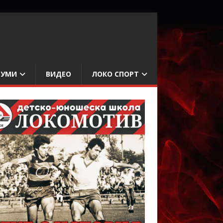
БУМИ
ВИДЕО
ЛОКО СПОРТ