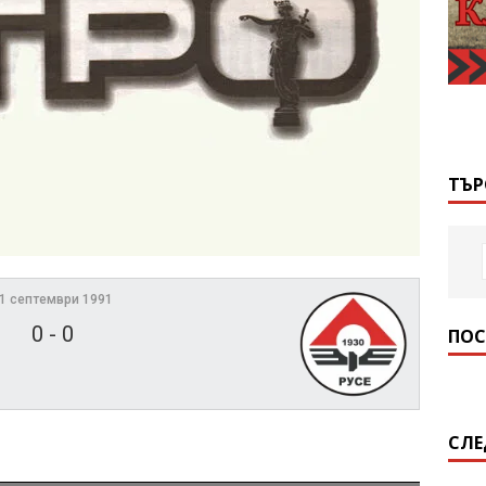
ТЪР
1 септември 1991
0
-
0
ПОС
СЛЕ