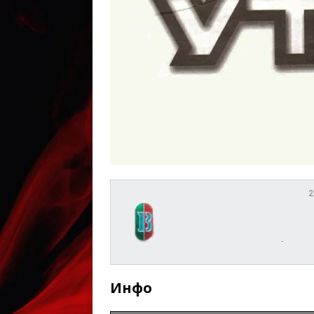
2
.
Инфо