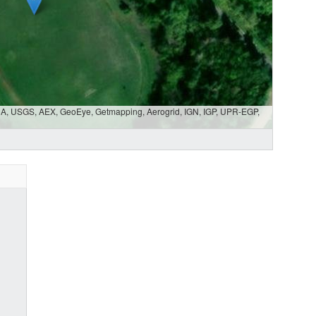
SDA, USGS, AEX, GeoEye, Getmapping, Aerogrid, IGN, IGP, UPR-EGP,