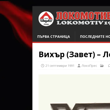
ПЪРВА СТРАНИЦА
ПОСЛЕДНИТЕ Н
Вихър (Завет) – 
21 септември 1991
ЛокоПрес