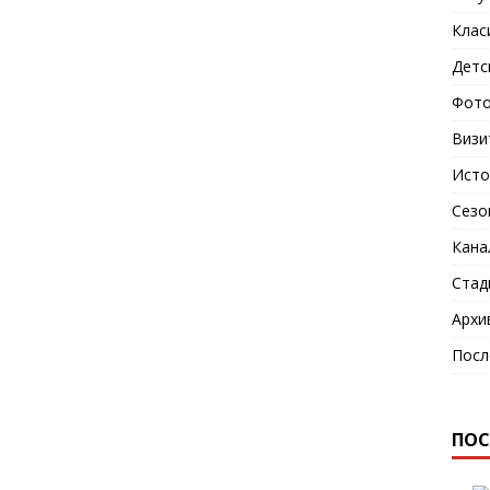
Клас
Детс
Фото
Визи
Исто
Сезо
Кана
Стад
Архи
Посл
ПОС