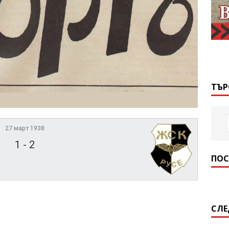
ТЪР
27 март 1938
1
-
2
ПОС
СЛЕ