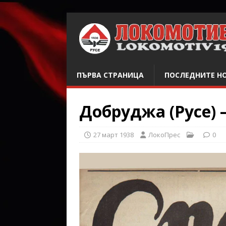
ПЪРВА СТРАНИЦА
ПОСЛЕДНИТЕ Н
Добруджа (Русе) –
27 март 1938
ЛокоПрес
0