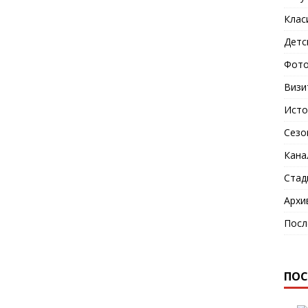
Клас
Детс
Фото
Визи
Исто
Сезо
Кана
Стад
Архи
Посл
ПОС