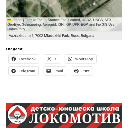
Leaflet
|
Tiles © Esri — Source: Esri, i-cubed, USDA, USGS, AEX,
GeoEye, Getmapping, Aerogrid, IGN, IGP, UPR-EGP, and the GIS User
Community
Vazrazhdane 1, 7002 Mladezhki Park, Ruse, Bulgaria
Сподели:
Facebook
X
WhatsApp
Telegram
Email
Print