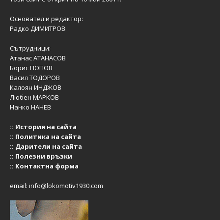
Основател и редактор:
Радко ДИМИТРОВ
Сътрудници:
Атанас АТАНАСОВ
Борис ПОПОВ
Васил ТОДОРОВ
Калоян ИНДЖОВ
Любен МАРКОВ
Нанко НАНЕВ
::
История на сайта
::
Политика на сайта
::
Дарители на сайта
::
Полезни връзки
::
Контактна форма
email:
info@lokomotiv1930.com