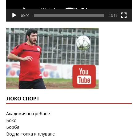
00:00
13:11
ЛОКО СПОРТ
Академично гребане
Бокс
Борба
Водна топка и плуване