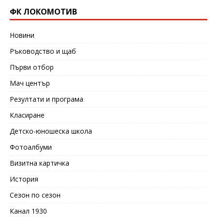
ФК ЛОКОМОТИВ
Новини
Ръководство и щаб
Първи отбор
Мач център
Резултати и програма
Класиране
Детско-юношеска школа
Фотоалбуми
Визитна картичка
История
Сезон по сезон
Канал 1930