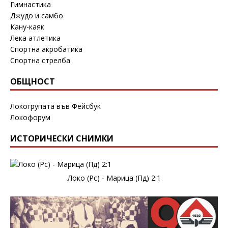
Гимнастика
Джудо и самбо
Кану-каяк
Лека атлетика
Спортна акробатика
Спортна стрелба
ОБЩНОСТ
Локогрупата във Фейсбук
Локофорум
ИСТОРИЧЕСКИ СНИМКИ
Локо (Рс) - Марица (Пд) 2:1