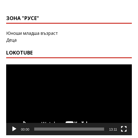
ЗОНА "РУСЕ"
Юноши младша възраст
Деца
LOKOTUBE
Видео
00:00
13:11