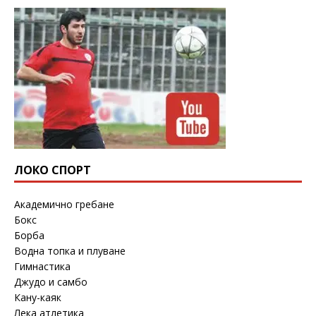
ЛОКО СПОРТ
Академично гребане
Бокс
Борба
Водна топка и плуване
Гимнастика
Джудо и самбо
Кану-каяк
Лека атлетика