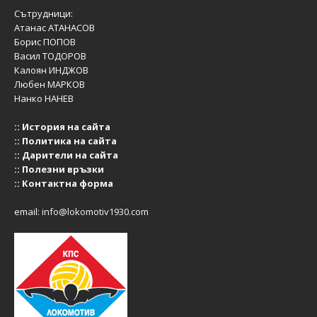
Сътрудници:
Атанас АТАНАСОВ
Борис ПОПОВ
Васил ТОДОРОВ
Калоян ИНДЖОВ
Любен МАРКОВ
Нанко НАНЕВ
::
История на сайта
::
Политика на сайта
::
Дарители на сайта
::
Полезни връзки
::
Контактна форма
email:
info@lokomotiv1930.com