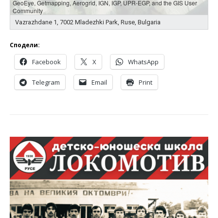
GeoEye, Getmapping, Aerogrid, IGN, IGP, UPR-EGP, and the GIS User
Community
Vazrazhdane 1, 7002 Mladezhki Park, Ruse, Bulgaria
Сподели:
Facebook
X
WhatsApp
Telegram
Email
Print