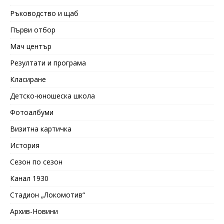
Ръководство и щаб
Първи отбор
Мач център
Резултати и програма
Класиране
Детско-юношеска школа
Фотоалбуми
Визитна картичка
История
Сезон по сезон
Канал 1930
Стадион „Локомотив“
Архив-Новини