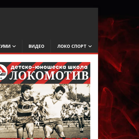
БУМИ
ВИДЕО
ЛОКО СПОРТ