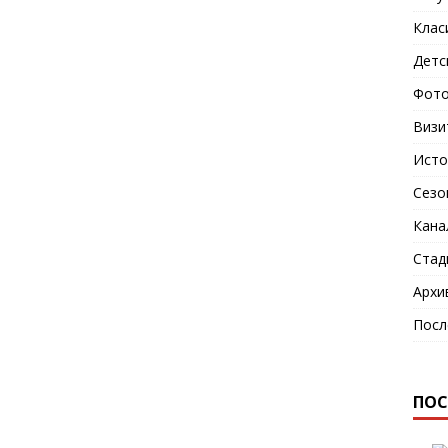
Клас
Детс
Фото
Визи
Исто
Сезо
Кана
Стад
Архи
Посл
ПОС