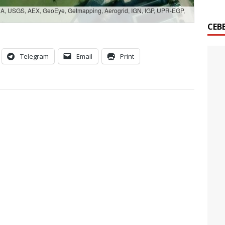
SDA, USGS, AEX, GeoEye, Getmapping, Aerogrid, IGN, IGP, UPR-EGP,
СЕВ
Telegram
Email
Print