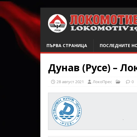
ПЪРВА СТРАНИЦА
ПОСЛЕДНИТЕ Н
Дунав (Русе) – Ло
28 август 2021
ЛокоПрес
0
.