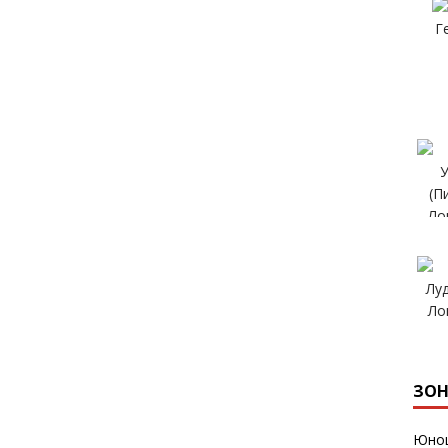
ЗОН
Юнош