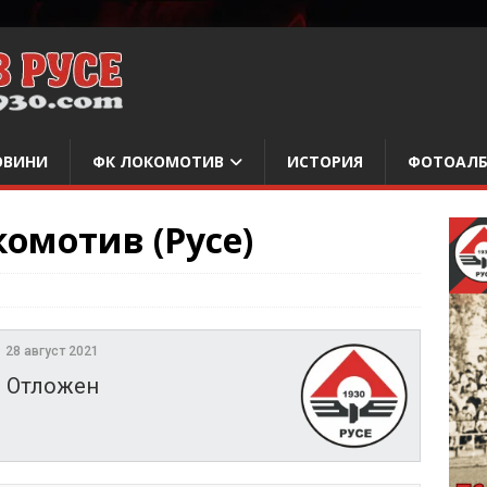
ОВИНИ
ФК ЛОКОМОТИВ
ИСТОРИЯ
ФОТОАЛ
комотив (Русе)
28 август 2021
Отложен