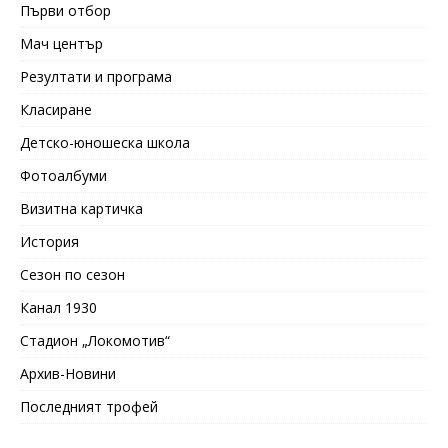
Първи отбор
Мач център
Резултати и програма
Класиране
Детско-юношеска школа
Фотоалбуми
Визитна картичка
История
Сезон по сезон
Канал 1930
Стадион „Локомотив“
Архив-Новини
Последният трофей