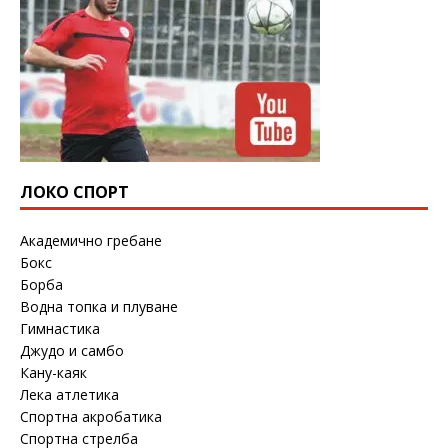
ЛОКО СПОРТ
Академично гребане
Бокс
Борба
Водна топка и плуване
Гимнастика
Джудо и самбо
Кану-каяк
Лека атлетика
Спортна акробатика
Спортна стрелба