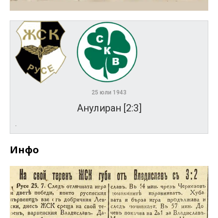
25 юли 1943
Анулиран [2:3]
.
Инфо