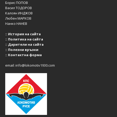
Борис ПОПОВ
Васил ТОДОРОВ
Калоян ИНДЖОВ
Любен МАРКОВ
Нанко НАНЕВ
::
История на сайта
::
Политика на сайта
::
Дарители на сайта
::
Полезни връзки
::
Контактна форма
email:
info@lokomotiv1930.com