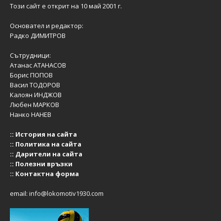
Този сайт е открит на 10 май 2001 г.
Основател и редактор:
Радко ДИМИТРОВ
Сътрудници:
Атанас АТАНАСОВ
Борис ПОПОВ
Васил ТОДОРОВ
Калоян ИНДЖОВ
Любен МАРКОВ
Нанко НАНЕВ
::
История на сайта
::
Политика на сайта
::
Дарители на сайта
::
Полезни връзки
::
Контактна форма
email:
info@lokomotiv1930.com