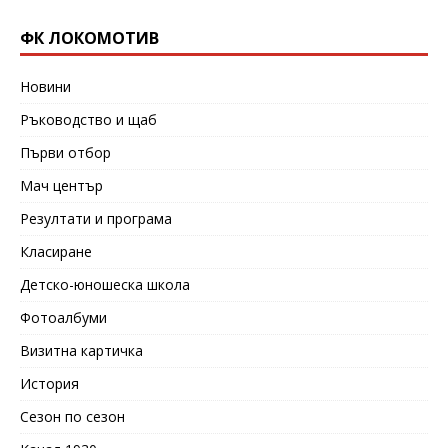
ФК ЛОКОМОТИВ
Новини
Ръководство и щаб
Първи отбор
Мач център
Резултати и програма
Класиране
Детско-юношеска школа
Фотоалбуми
Визитна картичка
История
Сезон по сезон