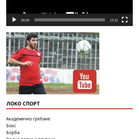
00:00
13:11
ЛОКО СПОРТ
Академично гребане
Бокс
Борба