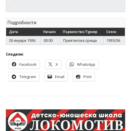
.
Подробности
Дата
Начало
Първенство/Турнир
Сезон
26 януари 1936
00:00
Приятелска среща
1935/36
Сподели:
Facebook
X
WhatsApp
Telegram
Email
Print