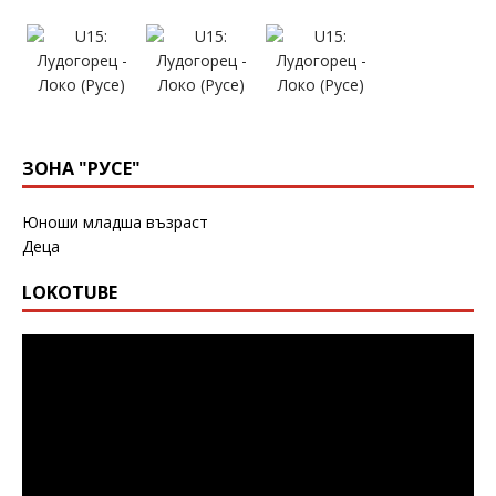
ЗОНА "РУСЕ"
Юноши младша възраст
Деца
LOKOTUBE
Видео