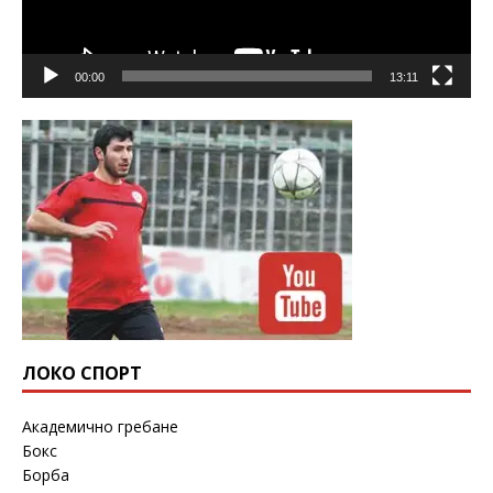
00:00
13:11
ЛОКО СПОРТ
Академично гребане
Бокс
Борба