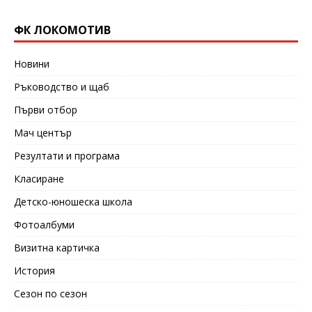
ФК ЛОКОМОТИВ
Новини
Ръководство и щаб
Първи отбор
Мач център
Резултати и програма
Класиране
Детско-юношеска школа
Фотоалбуми
Визитна картичка
История
Сезон по сезон