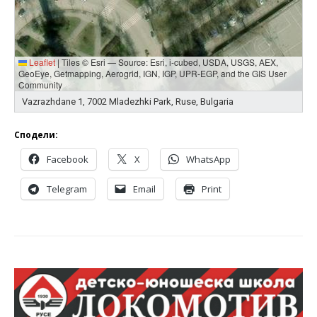
Leaflet
|
Tiles © Esri — Source: Esri, i-cubed, USDA, USGS, AEX,
GeoEye, Getmapping, Aerogrid, IGN, IGP, UPR-EGP, and the GIS User
Community
Vazrazhdane 1, 7002 Mladezhki Park, Ruse, Bulgaria
Сподели:
Facebook
X
WhatsApp
Telegram
Email
Print