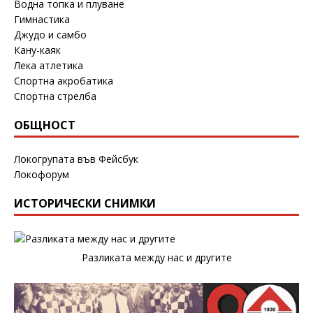
Водна топка и плуване
Гимнастика
Джудо и самбо
Кану-каяк
Лека атлетика
Спортна акробатика
Спортна стрелба
ОБЩНОСТ
Локогрупата във Фейсбук
Локофорум
ИСТОРИЧЕСКИ СНИМКИ
Разликата между нас и другите