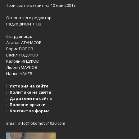
Този сайт е открит на 10 май 2001 г.
Основател и редактор:
Радко ДИМИТРОВ
Сътрудници:
Атанас АТАНАСОВ
Борис ПОПОВ
Васил ТОДОРОВ
Калоян ИНДЖОВ
Любен МАРКОВ
Нанко НАНЕВ
::
История на сайта
::
Политика на сайта
::
Дарители на сайта
::
Полезни връзки
::
Контактна форма
email:
info@lokomotiv1930.com