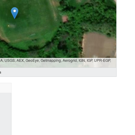
SDA, USGS, AEX, GeoEye, Getmapping, Aerogrid, IGN, IGP, UPR-EGP,
a