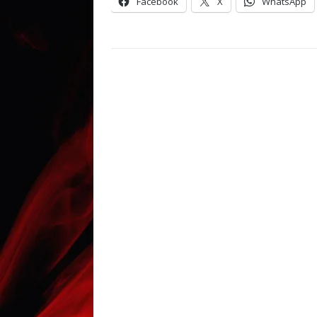
Facebook
X
WhatsApp