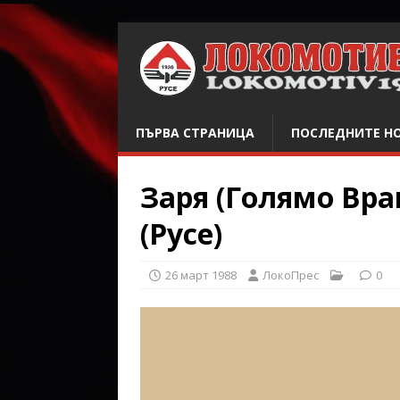
ПЪРВА СТРАНИЦА
ПОСЛЕДНИТЕ Н
Заря (Голямо Вра
(Русе)
26 март 1988
ЛокоПрес
0