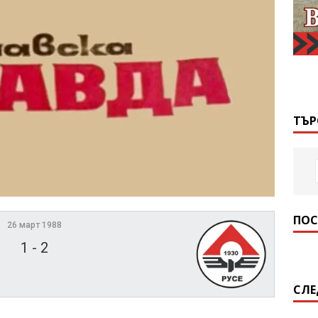
ТЪР
ПОС
26 март 1988
1
-
2
СЛЕ