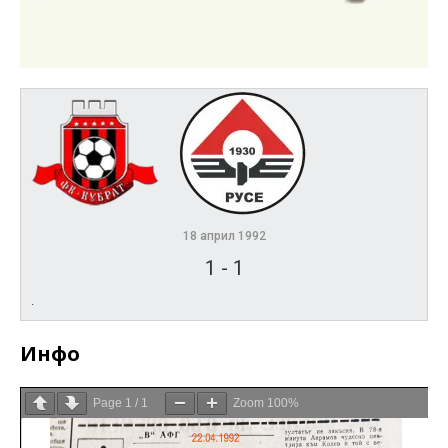
18 април 1992
1
-
1
.
Инфо
Page
1
/
1
Zoom
100%