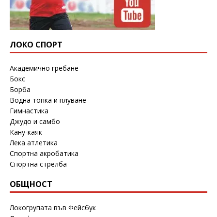
ЛОКО СПОРТ
Академично гребане
Бокс
Борба
Водна топка и плуване
Гимнастика
Джудо и самбо
Кану-каяк
Лека атлетика
Спортна акробатика
Спортна стрелба
ОБЩНОСТ
Локогрупата във Фейсбук