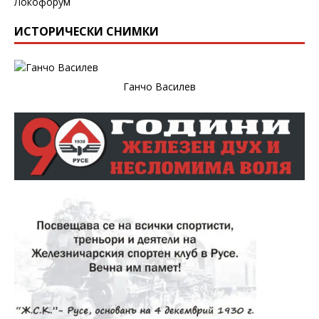
Локофорум
ИСТОРИЧЕСКИ СНИМКИ
Ганчо Василев