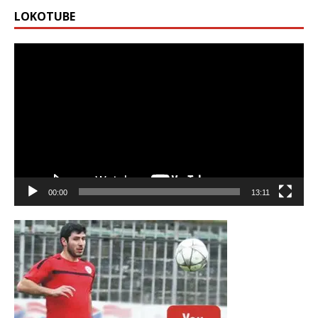
LOKOTUBE
Видео
00:00
13:11