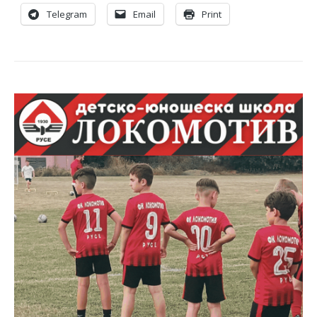
Telegram
Email
Print