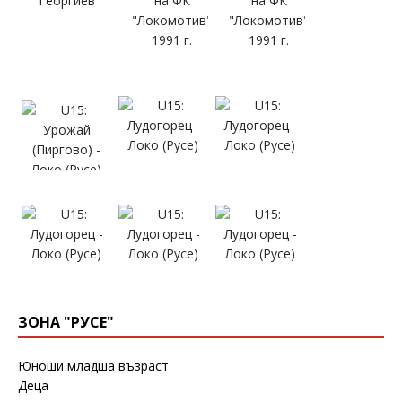
ЗОНА "РУСЕ"
Юноши младша възраст
Деца