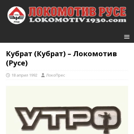
Кубрат (Кубрат) – Локомотив
(Русе)
18 април 1992
ЛокоПрес