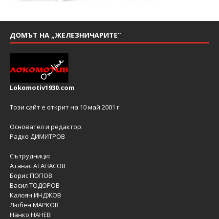
ДОМЪТ НА „ЖЕЛЕЗНИЧАРИТЕ“
Lokomotiv1930.com
Този сайт е открит на 10 май 2001 г.
Основател и редактор:
Радко ДИМИТРОВ
Сътрудници:
Атанас АТАНАСОВ
Борис ПОПОВ
Васил ТОДОРОВ
Калоян ИНДЖОВ
Любен МАРКОВ
Нанко НАНЕВ