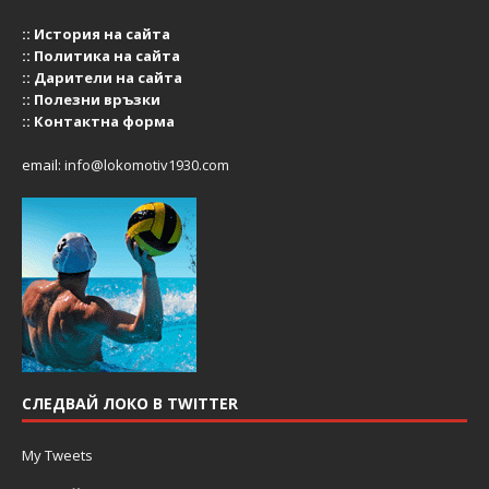
::
История на сайта
::
Политика на сайта
::
Дарители на сайта
::
Полезни връзки
::
Контактна форма
email:
info@lokomotiv1930.com
СЛЕДВАЙ ЛОКО В TWITTER
My Tweets