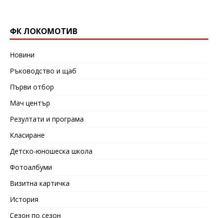
ФК ЛОКОМОТИВ
Новини
Ръководство и щаб
Първи отбор
Мач център
Резултати и програма
Класиране
Детско-юношеска школа
Фотоалбуми
Визитна картичка
История
Сезон по сезон