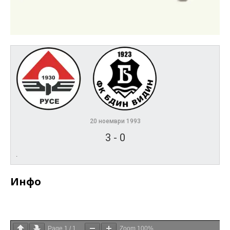
20 ноември 1993
3
-
0
.
Инфо
Page
1
/
1
Zoom
100%