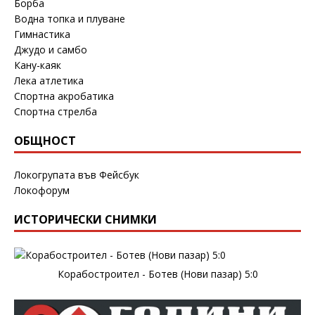
Борба
Водна топка и плуване
Гимнастика
Джудо и самбо
Кану-каяк
Лека атлетика
Спортна акробатика
Спортна стрелба
ОБЩНОСТ
Локогрупата във Фейсбук
Локофорум
ИСТОРИЧЕСКИ СНИМКИ
Корабостроител - Ботев (Нови пазар) 5:0