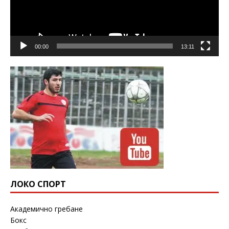
00:00
13:11
ЛОКО СПОРТ
Академично гребане
Бокс