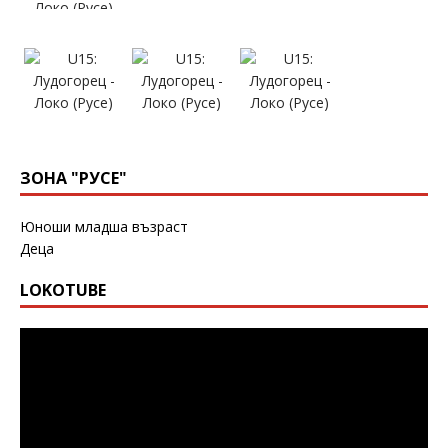
ЗОНА "РУСЕ"
Юноши младша възраст
Деца
LOKOTUBE
Видео