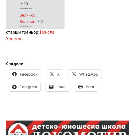
10
полузащитник
Величко
Великов
9
полузащитник
старши треньор:
Никола
Христов
Сподели:
Facebook
X
WhatsApp
Telegram
Email
Print