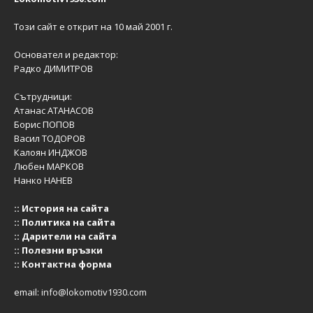
Този сайт е открит на 10 май 2001 г.
Основател и редактор:
Радко ДИМИТРОВ
Сътрудници:
Атанас АТАНАСОВ
Борис ПОПОВ
Васил ТОДОРОВ
Калоян ИНДЖОВ
Любен МАРКОВ
Нанко НАНЕВ
::
История на сайта
::
Политика на сайта
::
Дарители на сайта
::
Полезни връзки
::
Контактна форма
email:
info@lokomotiv1930.com