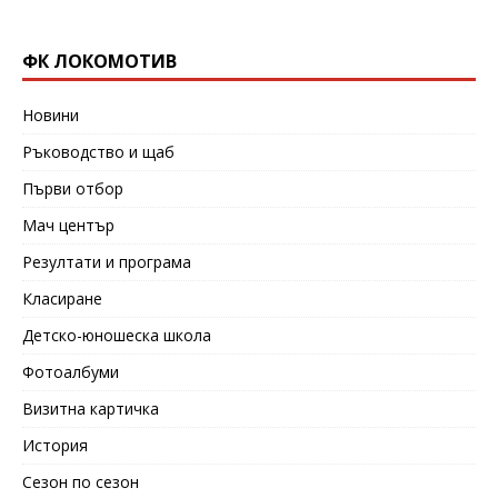
ФК ЛОКОМОТИВ
Новини
Ръководство и щаб
Първи отбор
Мач център
Резултати и програма
Класиране
Детско-юношеска школа
Фотоалбуми
Визитна картичка
История
Сезон по сезон