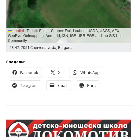
Leaflet
|
Tiles © Esri — Source: Esri, i-cubed, USDA, USGS, AEX,
GeoEye, Getmapping, Aerogrid, IGN, IGP, UPR-EGP, and the GIS User
Community
23 47, 7051 Chervena voda, Bulgaria
Сподели:
Facebook
X
WhatsApp
Telegram
Email
Print