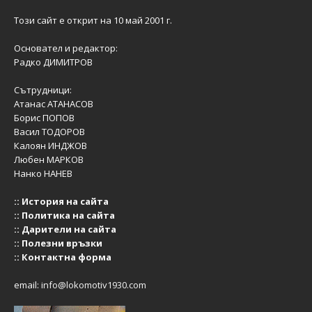
Този сайт е открит на 10 май 2001 г.
Основател и редактор:
Радко ДИМИТРОВ
Сътрудници:
Атанас АТАНАСОВ
Борис ПОПОВ
Васил ТОДОРОВ
Калоян ИНДЖОВ
Любен МАРКОВ
Нанко НАНЕВ
::
История на сайта
::
Политика на сайта
::
Дарители на сайта
::
Полезни връзки
::
Контактна форма
email:
info@lokomotiv1930.com