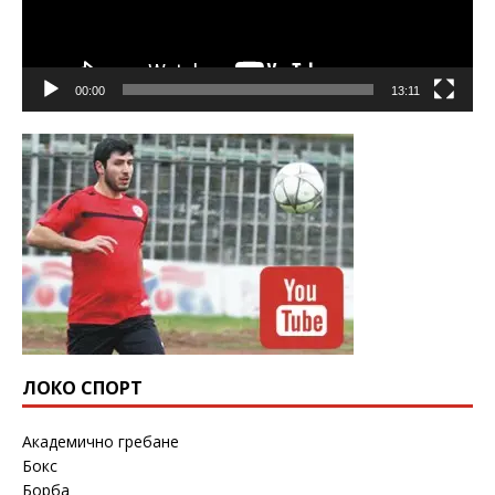
00:00
13:11
ЛОКО СПОРТ
Академично гребане
Бокс
Борба