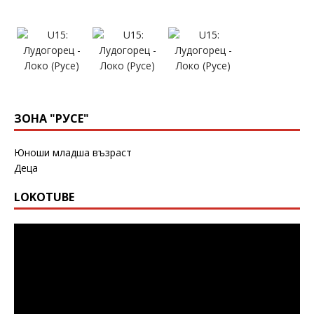
ЗОНА "РУСЕ"
Юноши младша възраст
Деца
LOKOTUBE
Видео