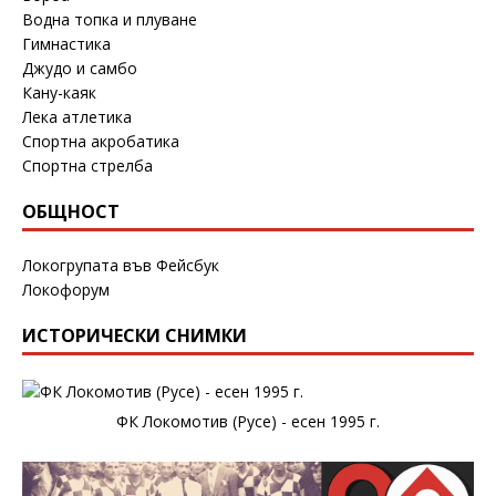
Водна топка и плуване
Гимнастика
Джудо и самбо
Кану-каяк
Лека атлетика
Спортна акробатика
Спортна стрелба
ОБЩНОСТ
Локогрупата във Фейсбук
Локофорум
ИСТОРИЧЕСКИ СНИМКИ
ФК Локомотив (Русе) - есен 1995 г.