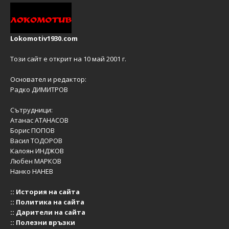
Lokomotiv1930.com
Този сайт е открит на 10 май 2001 г.
Основател и редактор:
Радко ДИМИТРОВ
Сътрудници:
Атанас АТАНАСОВ
Борис ПОПОВ
Васил ТОДОРОВ
Калоян ИНДЖОВ
Любен МАРКОВ
Нанко НАНЕВ
::
История на сайта
::
Политика на сайта
::
Дарители на сайта
::
Полезни връзки