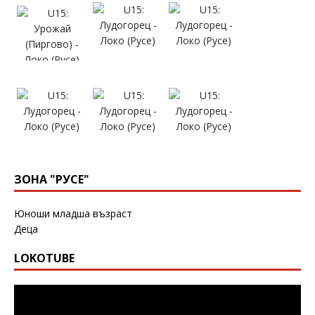
ЗОНА "РУСЕ"
Юноши младша възраст
Деца
LOKOTUBE
Видео