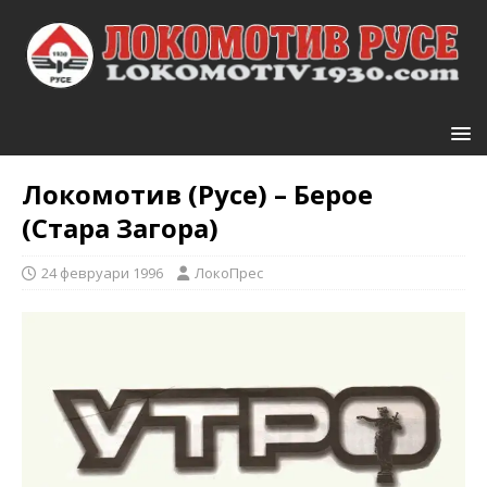
Локомотив (Русе) – Берое
(Стара Загора)
24 февруари 1996
ЛокоПрес