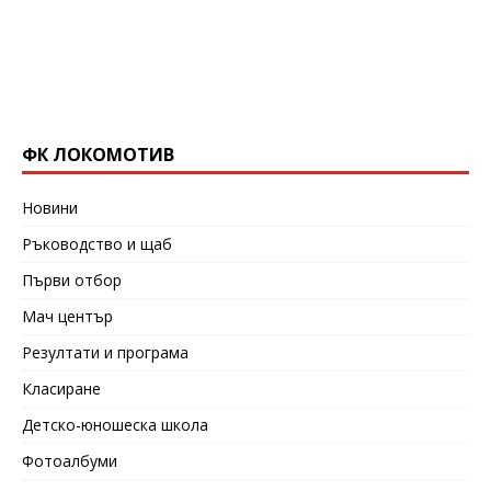
ФК ЛОКОМОТИВ
Новини
Ръководство и щаб
Първи отбор
Мач център
Резултати и програма
Класиране
Детско-юношеска школа
Фотоалбуми