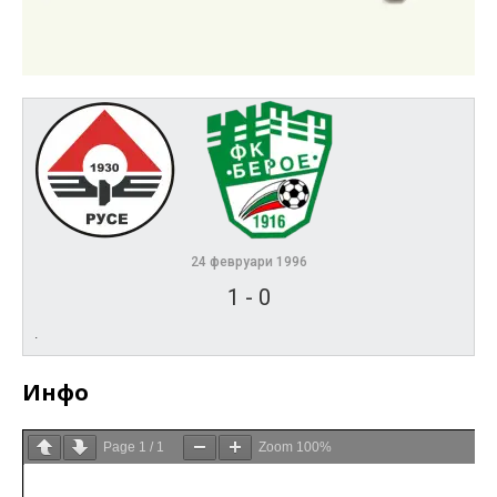
24 февруари 1996
1
-
0
.
Инфо
Page
1
/
1
Zoom
100%