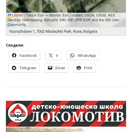
Leaflet
|
Tiles © Esri — Source: Esri, i-cubed, USDA, USGS, AEX,
GeoEye, Getmapping, Aerogrid, IGN, IGP, UPR-EGP, and the GIS User
Community
Vazrazhdane 1, 7002 Mladezhki Park, Ruse, Bulgaria
Сподели:
Facebook
X
WhatsApp
Telegram
Email
Print