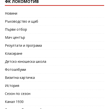
ФК ЛОКОМОТИВ
Новини
Ръководство и щаб
Първи отбор
Мач център
Резултати и програма
Класиране
Детско-юношеска школа
Фотоалбуми
Визитна картичка
История
Сезон по сезон
Канал 1930