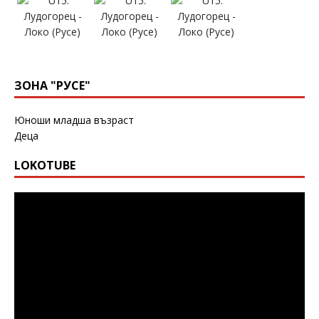
ЗОНА "РУСЕ"
Юноши младша възраст
Деца
LOKOTUBE
Видео