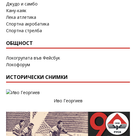
Джудо и самбо
Кану-каяк
Лека атлетика
Спортна акробатика
Спортна стрелба
ОБЩНОСТ
Локогрупата във Фейсбук
Локофорум
ИСТОРИЧЕСКИ СНИМКИ
Иво Георгиев