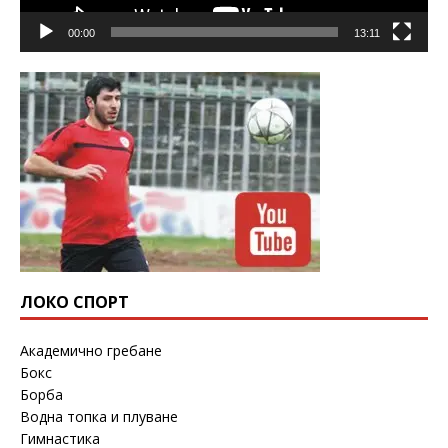
00:00
13:11
ЛОКО СПОРТ
Академично гребане
Бокс
Борба
Водна топка и плуване
Гимнастика