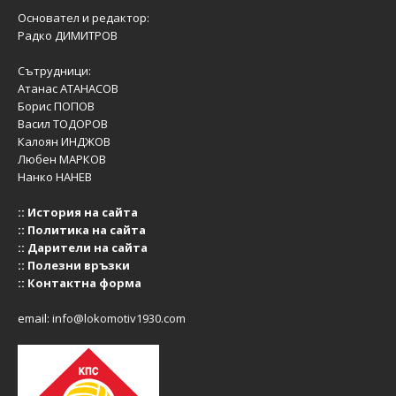
Основател и редактор:
Радко ДИМИТРОВ
Сътрудници:
Атанас АТАНАСОВ
Борис ПОПОВ
Васил ТОДОРОВ
Калоян ИНДЖОВ
Любен МАРКОВ
Нанко НАНЕВ
::
История на сайта
::
Политика на сайта
::
Дарители на сайта
::
Полезни връзки
::
Контактна форма
email:
info@lokomotiv1930.com