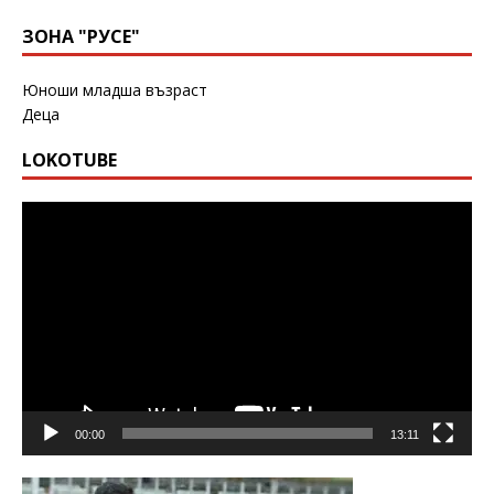
ЗОНА "РУСЕ"
Юноши младша възраст
Деца
LOKOTUBE
Видео
00:00
13:11