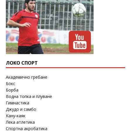
ЛОКО СПОРТ
Академично гребане
Бокс
Борба
Водна топка и плуване
Гимнастика
Джудо и самбо
Кану-каяк
Лека атлетика
Спортна акробатика