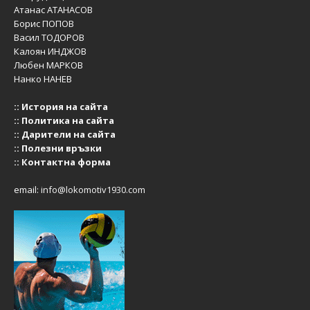
Атанас АТАНАСОВ
Борис ПОПОВ
Васил ТОДОРОВ
Калоян ИНДЖОВ
Любен МАРКОВ
Нанко НАНЕВ
::
История на сайта
::
Политика на сайта
::
Дарители на сайта
::
Полезни връзки
::
Контактна форма
email:
info@lokomotiv1930.com