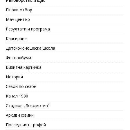
Ръководство и щаб
Първи отбор
Мач център
Резултати и програма
Класиране
Детско-юношеска школа
Фотоалбуми
Визитна картичка
История
Сезон по сезон
Канал 1930
Стадион „Локомотив“
Архив-Новини
Последният трофей