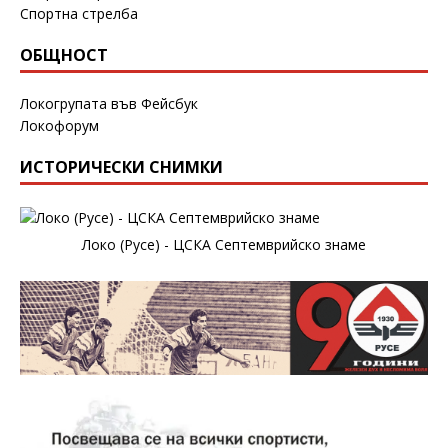
Спортна стрелба
ОБЩНОСТ
Локогрупата във Фейсбук
Локофорум
ИСТОРИЧЕСКИ СНИМКИ
Локо (Русе) - ЦСКА Септемврийско знаме