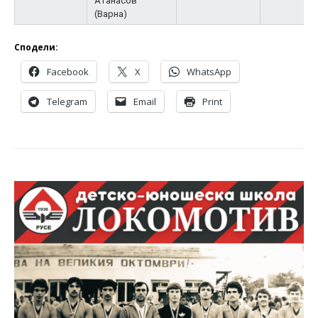
Атанасов
(Варна)
Сподели:
Facebook
X
WhatsApp
Telegram
Email
Print