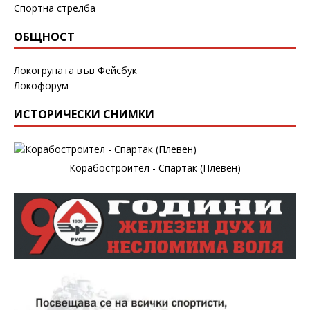
Спортна стрелба
ОБЩНОСТ
Локогрупата във Фейсбук
Локофорум
ИСТОРИЧЕСКИ СНИМКИ
Корабостроител - Спартак (Плевен)