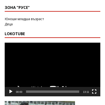
ЗОНА "РУСЕ"
Юноши младша възраст
Деца
LOKOTUBE
Видео
00:00
13:11