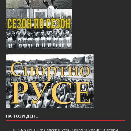
НА ТОЗИ ДЕН …
1926
ФУТБОЛ: Левски (Русе) - Сокол (Шумен) 1:0, втори