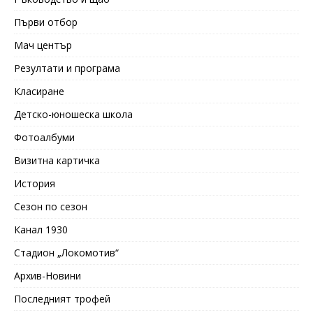
Първи отбор
Мач център
Резултати и програма
Класиране
Детско-юношеска школа
Фотоалбуми
Визитна картичка
История
Сезон по сезон
Канал 1930
Стадион „Локомотив“
Архив-Новини
Последният трофей