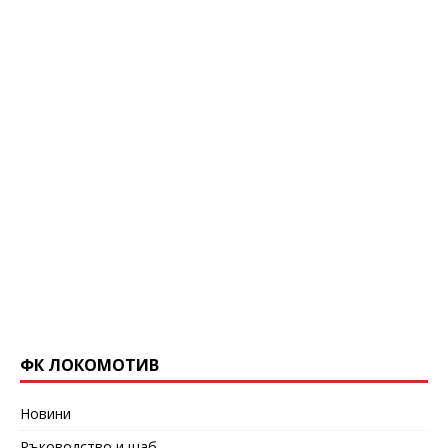
ФК ЛОКОМОТИВ
Новини
Ръководство и щаб