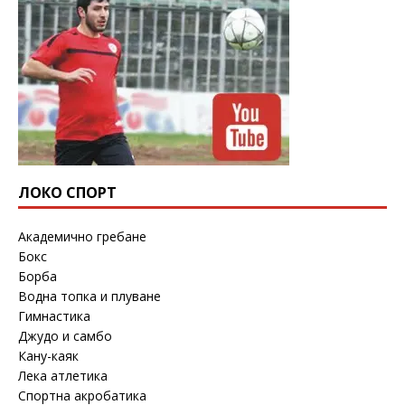
ЛОКО СПОРТ
Академично гребане
Бокс
Борба
Водна топка и плуване
Гимнастика
Джудо и самбо
Кану-каяк
Лека атлетика
Спортна акробатика