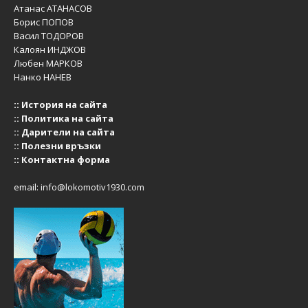
Атанас АТАНАСОВ
Борис ПОПОВ
Васил ТОДОРОВ
Калоян ИНДЖОВ
Любен МАРКОВ
Нанко НАНЕВ
::
История на сайта
::
Политика на сайта
::
Дарители на сайта
::
Полезни връзки
::
Контактна форма
email:
info@lokomotiv1930.com