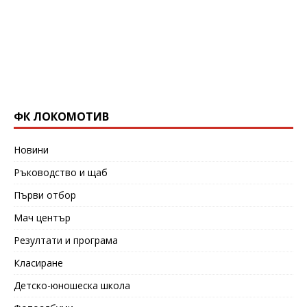
ФК ЛОКОМОТИВ
Новини
Ръководство и щаб
Първи отбор
Мач център
Резултати и програма
Класиране
Детско-юношеска школа