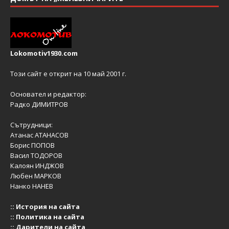
Lokomotiv1930.com
Този сайт е открит на 10 май 2001 г.
Основател и редактор:
Радко ДИМИТРОВ
Сътрудници:
Атанас АТАНАСОВ
Борис ПОПОВ
Васил ТОДОРОВ
Калоян ИНДЖОВ
Любен МАРКОВ
Нанко НАНЕВ
::
История на сайта
::
Политика на сайта
::
Дарители на сайта