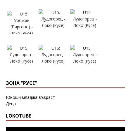
ЗОНА "РУСЕ"
Юноши младша възраст
Деца
LOKOTUBE
Видео