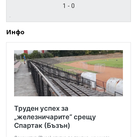
1
-
0
.
Инфо