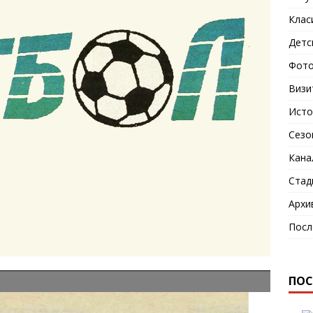
Клас
Детс
Фото
Визи
Исто
Сезо
Кана
Стад
Архи
Посл
ПОС