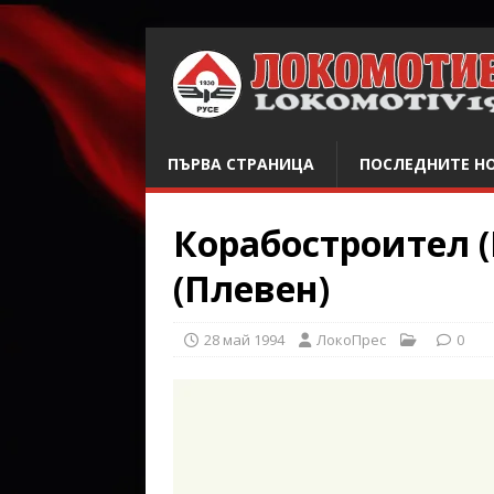
ПЪРВА СТРАНИЦА
ПОСЛЕДНИТЕ Н
Корабостроител (
(Плевен)
28 май 1994
ЛокоПрес
0