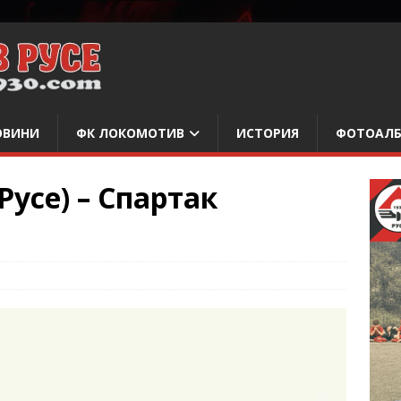
ОВИНИ
ФК ЛОКОМОТИВ
ИСТОРИЯ
ФОТОАЛ
Русе) – Спартак