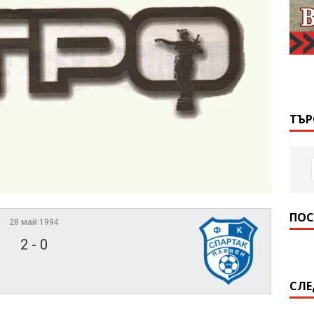
ТЪР
ПОС
28 май 1994
2
-
0
СЛЕ