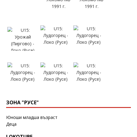
ЗОНА "РУСЕ"
Юноши младша възраст
Деца
LOKOTUBE