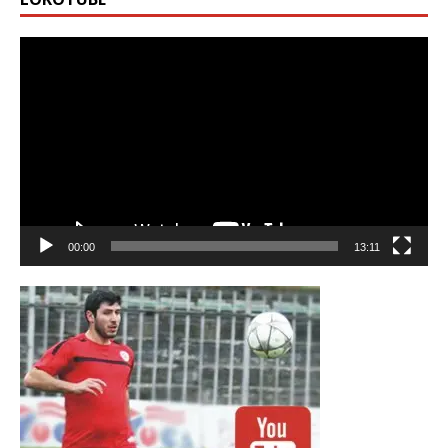
Видео
00:00
13:11