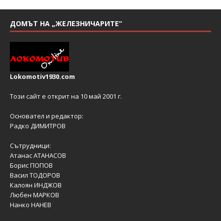
ДОМЪТ НА „ЖЕЛЕЗНИЧАРИТЕ“
Lokomotiv1930.com
Този сайт е открит на 10 май 2001 г.
Основател и редактор:
Радко ДИМИТРОВ
Сътрудници:
Атанас АТАНАСОВ
Борис ПОПОВ
Васил ТОДОРОВ
Калоян ИНДЖОВ
Любен МАРКОВ
Нанко НАНЕВ