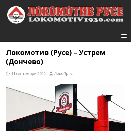
Локомотив (Русе) – Устрем
(Дончево)
11 септември 2022
ЛокоПрес