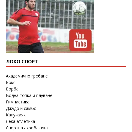
ЛОКО СПОРТ
Академично гребане
Бокс
Борба
Водна топка и плуване
Гимнастика
Джудо и самбо
Кану-каяк
Лека атлетика
Спортна акробатика