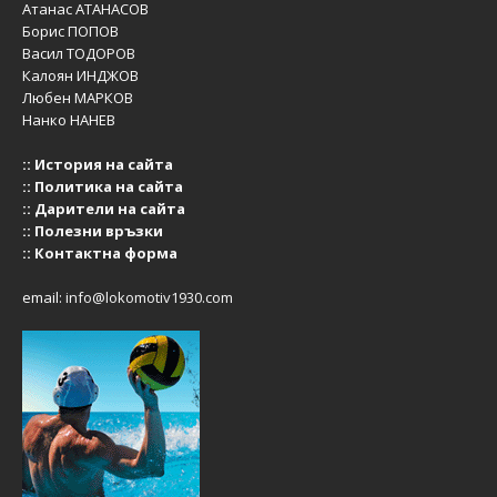
Атанас АТАНАСОВ
Борис ПОПОВ
Васил ТОДОРОВ
Калоян ИНДЖОВ
Любен МАРКОВ
Нанко НАНЕВ
::
История на сайта
::
Политика на сайта
::
Дарители на сайта
::
Полезни връзки
::
Контактна форма
email:
info@lokomotiv1930.com