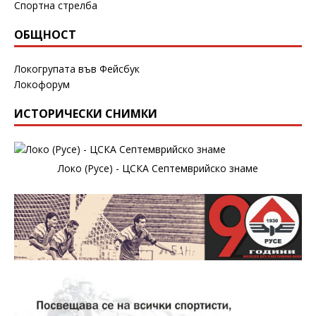
Спортна стрелба
ОБЩНОСТ
Локогрупата във Фейсбук
Локофорум
ИСТОРИЧЕСКИ СНИМКИ
Локо (Русе) - ЦСКА Септемврийско знаме