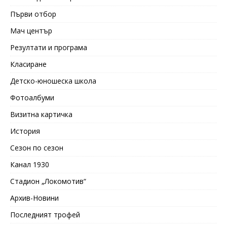
Първи отбор
Мач център
Резултати и програма
Класиране
Детско-юношеска школа
Фотоалбуми
Визитна картичка
История
Сезон по сезон
Канал 1930
Стадион „Локомотив“
Архив-Новини
Последният трофей