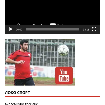
00:00
13:11
ЛОКО СПОРТ
Академично гребане