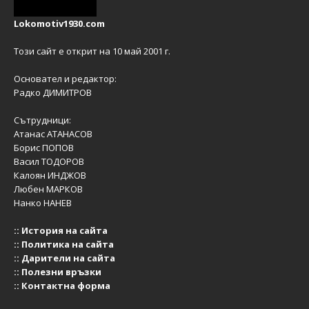
Lokomotiv1930.com
Този сайт е открит на 10 май 2001 г.
Основател и редактор:
Радко ДИМИТРОВ
Сътрудници:
Атанас АТАНАСОВ
Борис ПОПОВ
Васил ТОДОРОВ
Калоян ИНДЖОВ
Любен МАРКОВ
Нанко НАНЕВ
::
История на сайта
::
Политика на сайта
::
Дарители на сайта
::
Полезни връзки
::
Контактна форма