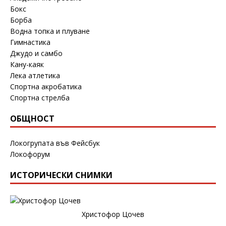
Бокс
Борба
Водна топка и плуване
Гимнастика
Джудо и самбо
Кану-каяк
Лека атлетика
Спортна акробатика
Спортна стрелба
ОБЩНОСТ
Локогрупата във Фейсбук
Локофорум
ИСТОРИЧЕСКИ СНИМКИ
Христофор Цочев