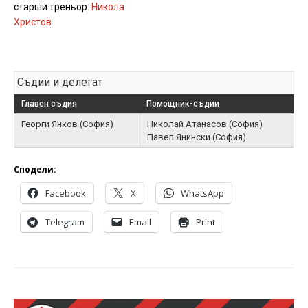
старши треньор:
Никола
Христов
Съдии и делегат
Главен съдия
Помощник-съдии
Георги Янков (София)
Николай Атанасов (София)
Павел Янински (София)
Сподели:
Facebook
X
WhatsApp
Telegram
Email
Print