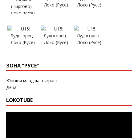
ЗОНА "РУСЕ"
Юноши младша възраст
Деца
LOKOTUBE
Видео