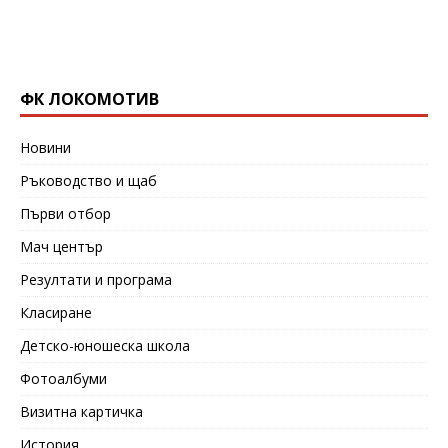
ФК ЛОКОМОТИВ
Новини
Ръководство и щаб
Първи отбор
Мач център
Резултати и програма
Класиране
Детско-юношеска школа
Фотоалбуми
Визитна картичка
История