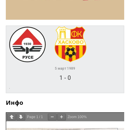
5 март 1989
1
-
0
.
Инфо
Page
1
/
1
Zoom
100%