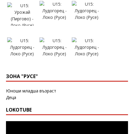
ЗОНА "РУСЕ"
Юноши младша възраст
Деца
LOKOTUBE
Видео