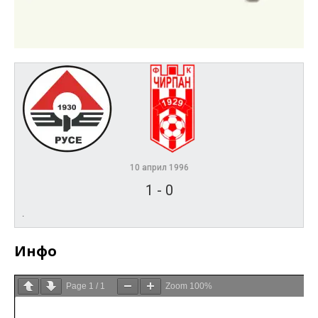
10 април 1996
1
-
0
.
Инфо
Page
1
/
1
Zoom
100%