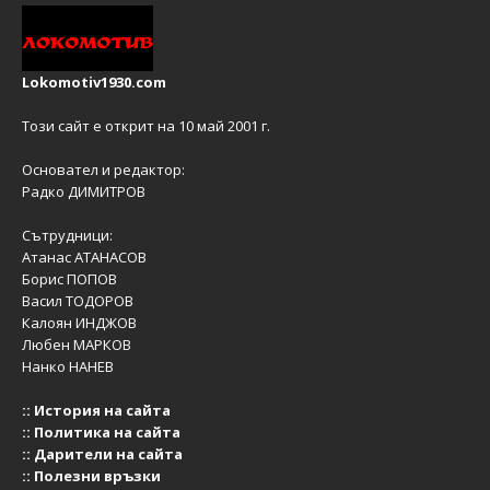
Lokomotiv1930.com
Този сайт е открит на 10 май 2001 г.
Основател и редактор:
Радко ДИМИТРОВ
Сътрудници:
Атанас АТАНАСОВ
Борис ПОПОВ
Васил ТОДОРОВ
Калоян ИНДЖОВ
Любен МАРКОВ
Нанко НАНЕВ
::
История на сайта
::
Политика на сайта
::
Дарители на сайта
::
Полезни връзки