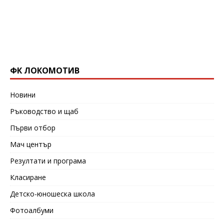
ФК ЛОКОМОТИВ
Новини
Ръководство и щаб
Първи отбор
Мач център
Резултати и програма
Класиране
Детско-юношеска школа
Фотоалбуми