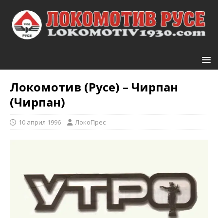
Локомотив (Русе) – Чирпан
(Чирпан)
10 април 1996
ЛокоПрес