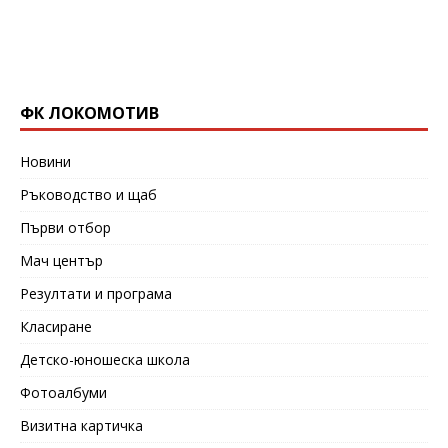
ФК ЛОКОМОТИВ
Новини
Ръководство и щаб
Първи отбор
Мач център
Резултати и програма
Класиране
Детско-юношеска школа
Фотоалбуми
Визитна картичка