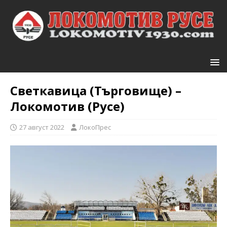
Светкавица (Търговище) –
Локомотив (Русе)
27 август 2022
ЛокоПрес