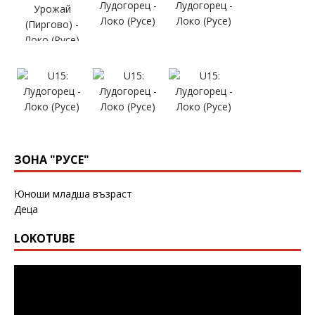
ЗОНА "РУСЕ"
Юноши младша възраст
Деца
LOKOTUBE
Видео