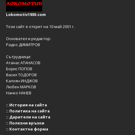
Lokomotiv1930.com
Този сайт е открит на 10 май 2001 г.
Основател и редактор:
Радко ДИМИТРОВ
Сътрудници:
Атанас АТАНАСОВ
Борис ПОПОВ
Васил ТОДОРОВ
Калоян ИНДЖОВ
Любен МАРКОВ
Нанко НАНЕВ
::
История на сайта
::
Политика на сайта
::
Дарители на сайта
::
Полезни връзки
::
Контактна форма