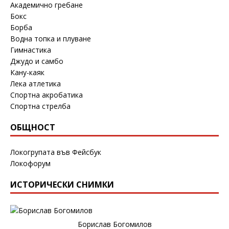
Академично гребане
Бокс
Борба
Водна топка и плуване
Гимнастика
Джудо и самбо
Кану-каяк
Лека атлетика
Спортна акробатика
Спортна стрелба
ОБЩНОСТ
Локогрупата във Фейсбук
Локофорум
ИСТОРИЧЕСКИ СНИМКИ
Борислав Богомилов