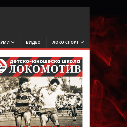
БУМИ
ВИДЕО
ЛОКО СПОРТ