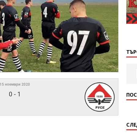
ТЪР
15 ноември 2020
0
-
1
ПОС
СЛЕ