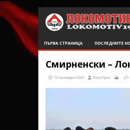
ПЪРВА СТРАНИЦА
ПОСЛЕДНИТЕ Н
Смирненски – Лок
15 ноември 2020
ЛокоПрес