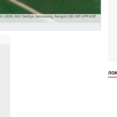
SDA, USGS, AEX, GeoEye, Getmapping, Aerogrid, IGN, IGP, UPR-EGP,
ЛОК