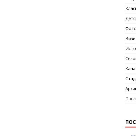
Клас
Детс
Фото
Визи
Исто
Сезо
Кана
Стад
Архи
Посл
ПОС