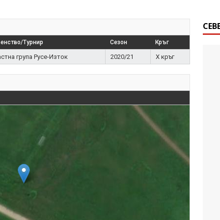
СЕВ
енство/Турнир
Сезон
Кръг
стна група Русе-Изток
2020/21
X кръг