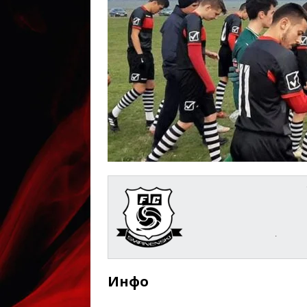
.
Инфо