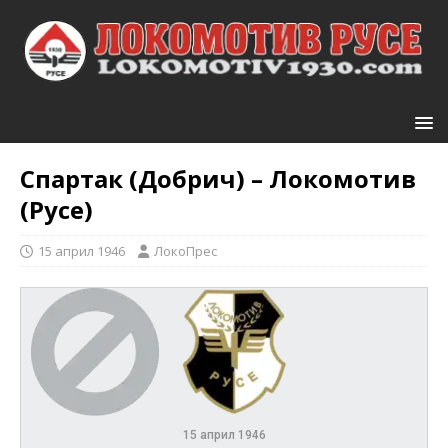
Спартак (Добрич) – Локомотив
(Русе)
15 април 1946
ЛокоПрес
15 април 1946