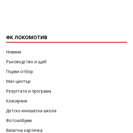
ФК ЛОКОМОТИВ
Новини
Ръководство и щаб
Първи отбор
Мач център
Резултати и програма
Класиране
Детско-юношеска школа
Фотоалбуми
Визитна картичка