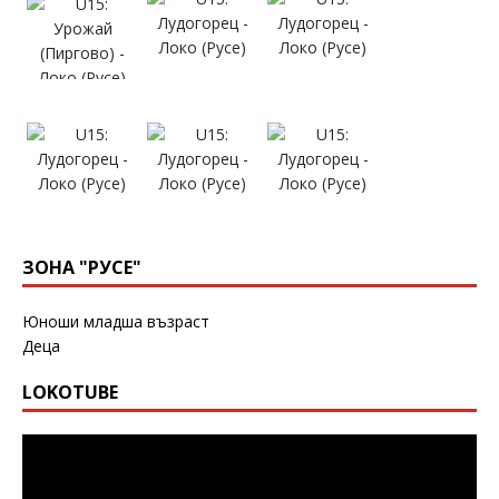
ЗОНА "РУСЕ"
Юноши младша възраст
Деца
LOKOTUBE
Видео