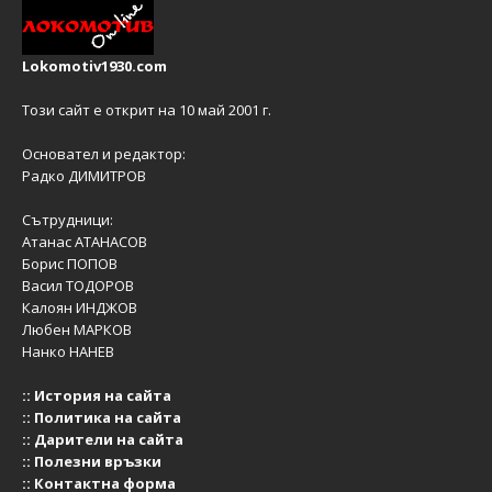
Lokomotiv1930.com
Този сайт е открит на 10 май 2001 г.
Основател и редактор:
Радко ДИМИТРОВ
Сътрудници:
Атанас АТАНАСОВ
Борис ПОПОВ
Васил ТОДОРОВ
Калоян ИНДЖОВ
Любен МАРКОВ
Нанко НАНЕВ
::
История на сайта
::
Политика на сайта
::
Дарители на сайта
::
Полезни връзки
::
Контактна форма