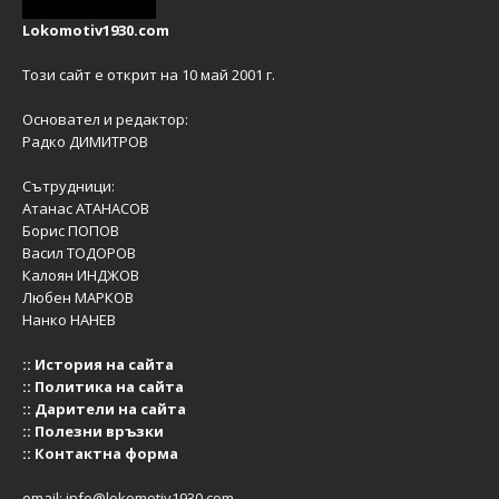
Lokomotiv1930.com
Този сайт е открит на 10 май 2001 г.
Основател и редактор:
Радко ДИМИТРОВ
Сътрудници:
Атанас АТАНАСОВ
Борис ПОПОВ
Васил ТОДОРОВ
Калоян ИНДЖОВ
Любен МАРКОВ
Нанко НАНЕВ
::
История на сайта
::
Политика на сайта
::
Дарители на сайта
::
Полезни връзки
::
Контактна форма
email:
info@lokomotiv1930.com