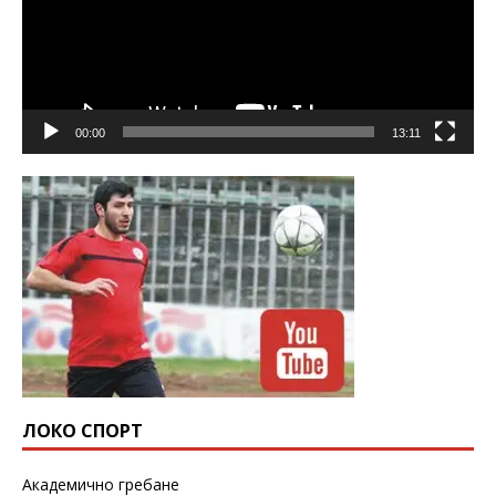
00:00
13:11
ЛОКО СПОРТ
Академично гребане