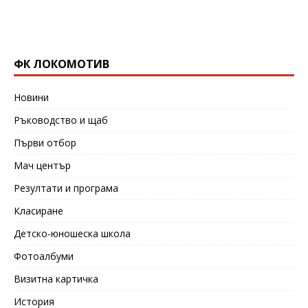
ФК ЛОКОМОТИВ
Новини
Ръководство и щаб
Първи отбор
Мач център
Резултати и програма
Класиране
Детско-юношеска школа
Фотоалбуми
Визитна картичка
История