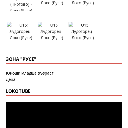
ЗОНА "РУСЕ"
Юноши младша възраст
Деца
LOKOTUBE
Видео