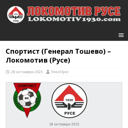
Спортист (Генерал Тошево) –
Локомотив (Русе)
28 октомври 2023
ЛокоПрес
28 октомври 2023