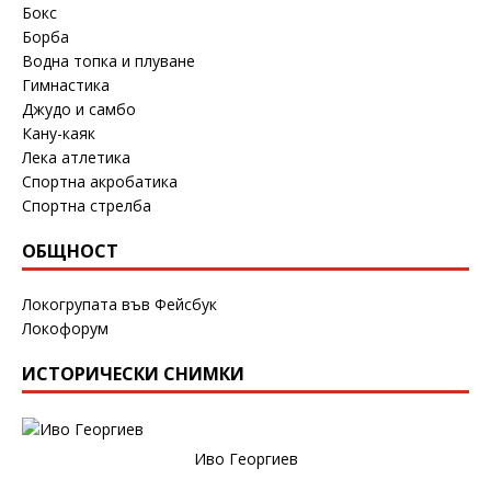
Бокс
Борба
Водна топка и плуване
Гимнастика
Джудо и самбо
Кану-каяк
Лека атлетика
Спортна акробатика
Спортна стрелба
ОБЩНОСТ
Локогрупата във Фейсбук
Локофорум
ИСТОРИЧЕСКИ СНИМКИ
Иво Георгиев