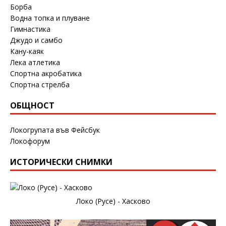
Борба
Водна топка и плуване
Гимнастика
Джудо и самбо
Кану-каяк
Лека атлетика
Спортна акробатика
Спортна стрелба
ОБЩНОСТ
Локогрупата във Фейсбук
Локофорум
ИСТОРИЧЕСКИ СНИМКИ
Локо (Русе) - Хасково