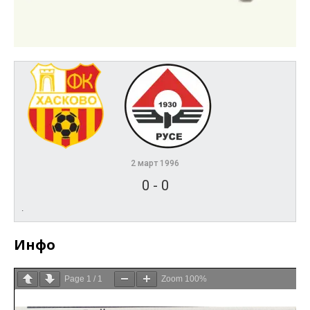
2 март 1996
0
-
0
.
Инфо
Page
1
/
1
Zoom
100%