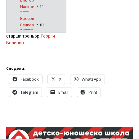
Виктор
Нанков
11
нападател
Валери
Венков
10
полузащитник
старши треньор:
Георги
Велинов
Сподели:
Facebook
X
WhatsApp
Telegram
Email
Print