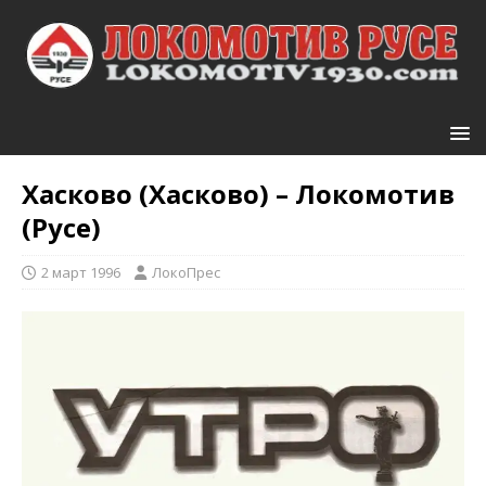
Хасково (Хасково) – Локомотив
(Русе)
2 март 1996
ЛокоПрес