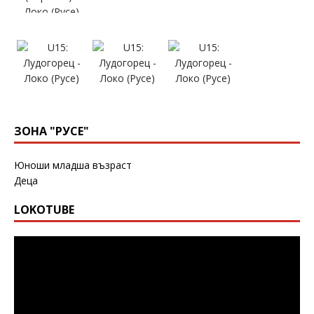
ЗОНА "РУСЕ"
Юноши младша възраст
Деца
LOKOTUBE
Видео