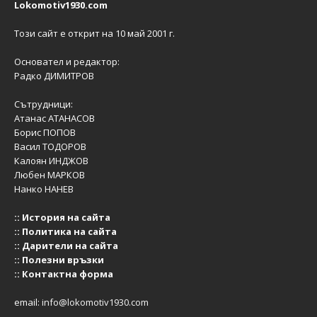
Lokomotiv1930.com
Този сайт е открит на 10 май 2001 г.
Основател и редактор:
Радко ДИМИТРОВ
Сътрудници:
Атанас АТАНАСОВ
Борис ПОПОВ
Васил ТОДОРОВ
Калоян ИНДЖОВ
Любен МАРКОВ
Нанко НАНЕВ
::
История на сайта
::
Политика на сайта
::
Дарители на сайта
::
Полезни връзки
::
Контактна форма
email:
info@lokomotiv1930.com