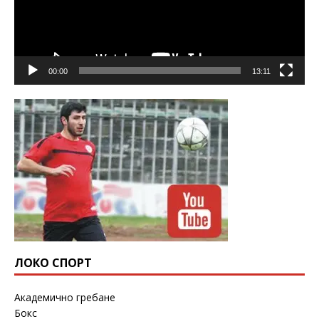
00:00
13:11
ЛОКО СПОРТ
Академично гребане
Бокс