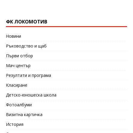
ФК ЛОКОМОТИВ
Новини
Ръководство и щаб
Първи отбор
Мач център
Резултати и програма
Класиране
Детско-юношеска школа
Фотоалбуми
Визитна картичка
История