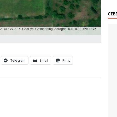
СЕВ
SDA, USGS, AEX, GeoEye, Getmapping, Aerogrid, IGN, IGP, UPR-EGP,
Telegram
Email
Print