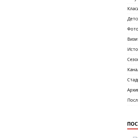
Клас
Детс
Фото
Визи
Исто
Сезо
Кана
Стад
Архи
Посл
ПОС