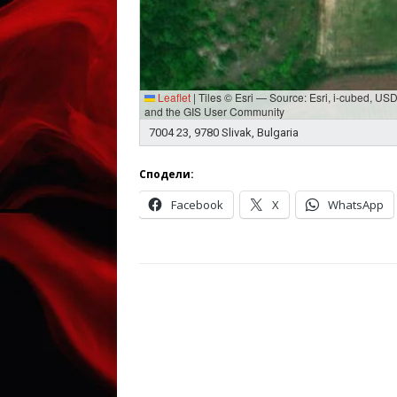
Leaflet
|
Tiles © Esri — Source: Esri, i-cubed, U
and the GIS User Community
7004 23, 9780 Slivak, Bulgaria
Сподели:
Facebook
X
WhatsApp