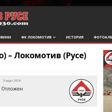
ОВИНИ
ФК ЛОКОМОТИВ
ИСТОРИЯ
ФОТОАЛ
) – Локомотив (Русе)
3 март 2018
Отложен