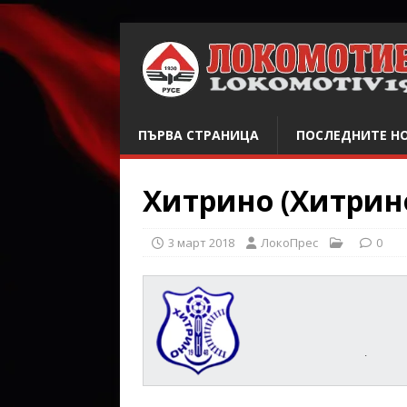
ПЪРВА СТРАНИЦА
ПОСЛЕДНИТЕ Н
Хитрино (Хитрино
3 март 2018
ЛокоПрес
0
.