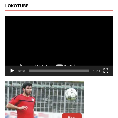
LOKOTUBE
Видео
00:00
13:11