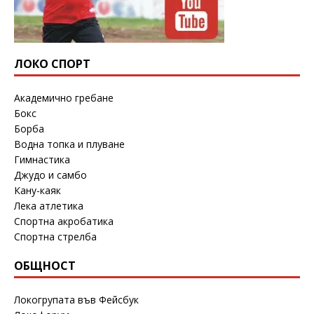
ЛОКО СПОРТ
Академично гребане
Бокс
Борба
Водна топка и плуване
Гимнастика
Джудо и самбо
Кану-каяк
Лека атлетика
Спортна акробатика
Спортна стрелба
ОБЩНОСТ
Локогрупата във Фейсбук