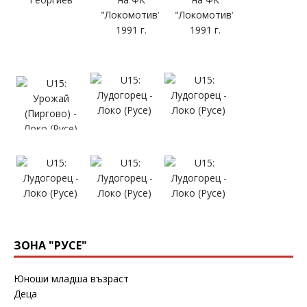
ЗОНА "РУСЕ"
Юноши младша възраст
Деца