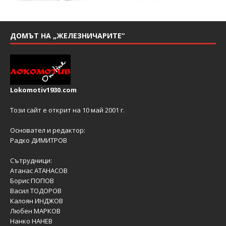
ДОМЪТ НА „ЖЕЛЕЗНИЧАРИТЕ“
Lokomotiv1930.com
Този сайт е открит на 10 май 2001 г.
Основател и редактор:
Радко ДИМИТРОВ
Сътрудници:
Атанас АТАНАСОВ
Борис ПОПОВ
Васил ТОДОРОВ
Калоян ИНДЖОВ
Любен МАРКОВ
Нанко НАНЕВ