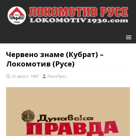
Червено знаме (Кубрат) –
Локомотив (Русе)
23 август 1987
ЛокоПрес