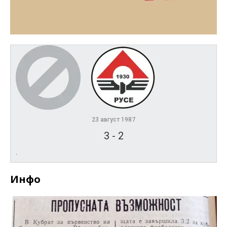
23 август 1987
3
-
2
.
Инфо