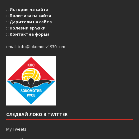
::
История на сайта
::
Политика на сайта
::
Дарители на сайта
::
Полезни връзки
::
Контактна форма
email:
info@lokomotiv1930.com
СЛЕДВАЙ ЛОКО В TWITTER
My Tweets