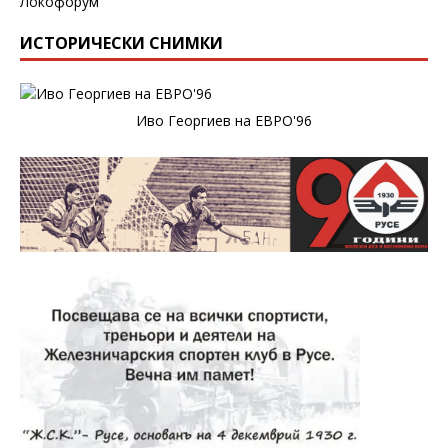
Локофорум
ИСТОРИЧЕСКИ СНИМКИ
Иво Георгиев на ЕВРО'96