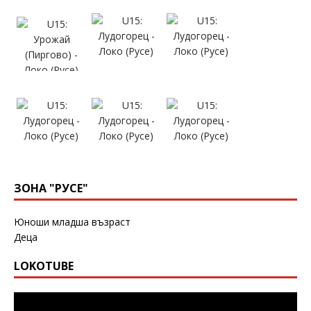
ЗОНА "РУСЕ"
Юноши младша възраст
Деца
LOKOTUBE
Видео