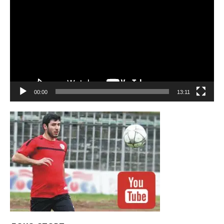
00:00
13:11