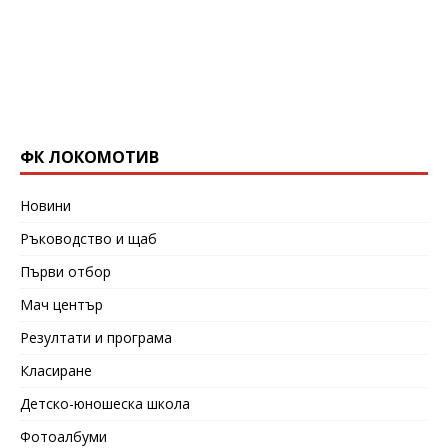
ФК ЛОКОМОТИВ
Новини
Ръководство и щаб
Първи отбор
Мач център
Резултати и програма
Класиране
Детско-юношеска школа
Фотоалбуми