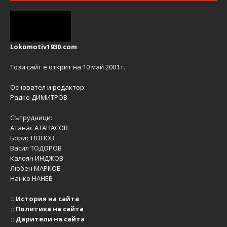
Lokomotiv1930.com
Този сайт е открит на 10 май 2001 г.
Основател и редактор:
Радко ДИМИТРОВ
Сътрудници:
Атанас АТАНАСОВ
Борис ПОПОВ
Васил ТОДОРОВ
Калоян ИНДЖОВ
Любен МАРКОВ
Нанко НАНЕВ
::
История на сайта
::
Политика на сайта
::
Дарители на сайта